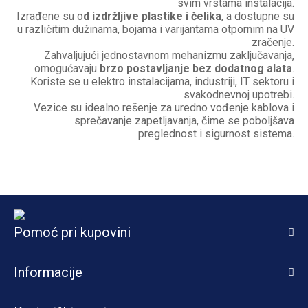
svim vrstama instalacija.
Izrađene su o
d izdržljive plastike i čelika
, a dostupne su
u različitim dužinama, bojama i varijantama otpornim na UV
zračenje.
Zahvaljujući jednostavnom mehanizmu zaključavanja,
omogućavaju
brzo postavljanje bez dodatnog alata
.
Koriste se u elektro instalacijama, industriji, IT sektoru i
svakodnevnoj upotrebi.
Vezice su idealno rešenje za uredno vođenje kablova i
sprečavanje zapetljavanja, čime se poboljšava
preglednost i sigurnost sistema.
Pomoć pri kupovini
Informacije