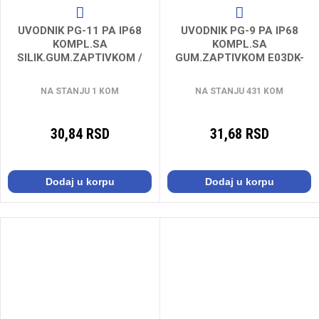
UVODNIK PG-11 PA IP68
UVODNIK PG-9 PA IP68
KOMPL.SA
KOMPL.SA
SILIK.GUM.ZAPTIVKOM /
GUM.ZAPTIVKOM E03DK-
100 pcs
01030100201
NA STANJU 1 KOM
NA STANJU 431 KOM
30,84 RSD
31,68 RSD
Dodaj u korpu
Dodaj u korpu