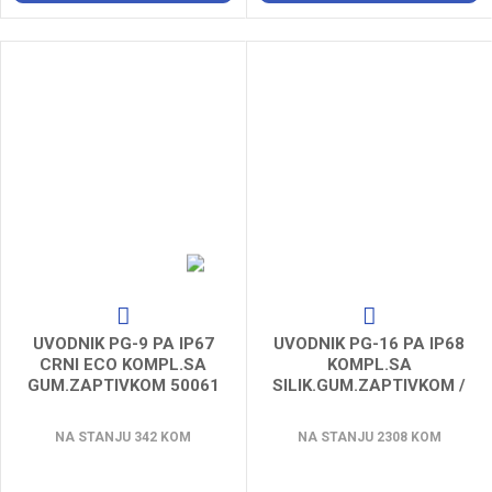
UVODNIK PG-9 PA IP67
UVODNIK PG-16 PA IP68
CRNI ECO KOMPL.SA
KOMPL.SA
GUM.ZAPTIVKOM 50061
SILIK.GUM.ZAPTIVKOM /
100 pcs
NA STANJU 342 KOM
NA STANJU 2308 KOM