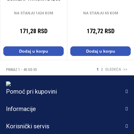
50056
NA STANJU 1424 KOM
NA STANJU 65 KOM
171,28 RSD
172,72 RSD
Dodaj u korpu
Dodaj u korpu
1
2
SLEDEĆA
>>
PRIKAZ 1 - 40 OD 55
Pomoć pri kupovini
Informacije
Korisnički servis