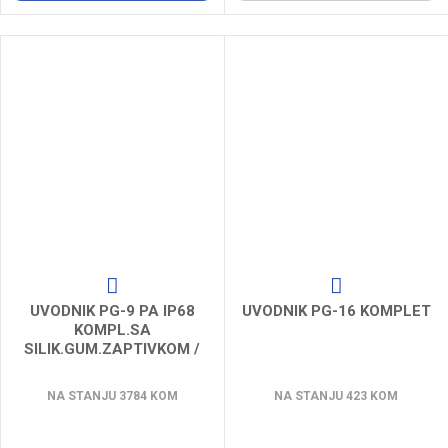
UVODNIK PG-9 PA IP68
UVODNIK PG-16 KOMPLET
KOMPL.SA
SILIK.GUM.ZAPTIVKOM /
100 pcs
NA STANJU 3784 KOM
NA STANJU 423 KOM