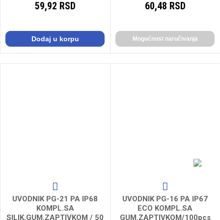
59,92 RSD
60,48 RSD
Dodaj u korpu
Mogućnost naručivanja
UVODNIK PG-21 PA IP68
UVODNIK PG-16 PA IP67
KOMPL.SA
ECO KOMPL.SA
SILIK.GUM.ZAPTIVKOM / 50
GUM.ZAPTIVKOM/100pcs