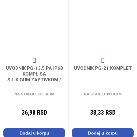
UVODNIK PG-13,5 PA IP68
UVODNIK PG-21 KOMPLET
KOMPL.SA
SILIK.GUM.ZAPTIVKOM /
100 pcs
NA STANJU 3011 KOM
NA STANJU 391 KOM
36,98 RSD
38,33 RSD
Dodaj u korpu
Dodaj u korpu