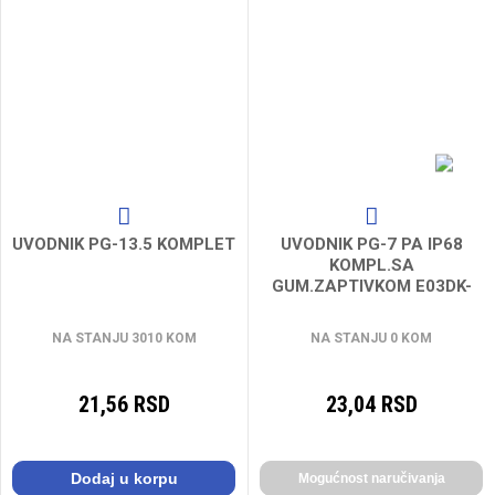
UVODNIK PG-13.5 KOMPLET
UVODNIK PG-7 PA IP68
KOMPL.SA
GUM.ZAPTIVKOM E03DK-
01030100101
NA STANJU 3010 KOM
NA STANJU 0 KOM
21,56 RSD
23,04 RSD
Dodaj u korpu
Mogućnost naručivanja