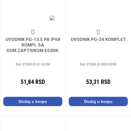
UVODNIK PG-13.5 PA IP68
UVODNIK PG-24 KOMPLET
KOMPL.SA
GUM.ZAPTIVKOM E03DK-
01030100401
NA STANJU 61 KOM
NA STANJU 800 KOM
51,84 RSD
53,31 RSD
Dodaj u korpu
Dodaj u korpu