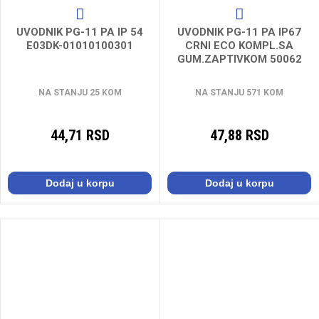
UVODNIK PG-11 PA IP 54
UVODNIK PG-11 PA IP67
E03DK-01010100301
CRNI ECO KOMPL.SA
GUM.ZAPTIVKOM 50062
NA STANJU 25 KOM
NA STANJU 571 KOM
44,71 RSD
47,88 RSD
Dodaj u korpu
Dodaj u korpu