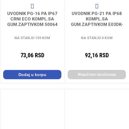
UVODNIK PG-16 PA IP67
UVODNIK PG-21 PA IP68
CRNI ECO KOMPL.SA
KOMPL.SA
GUM.ZAPTIVKOM 50064
GUM.ZAPTIVKOM E03DK-
01030100601
NA STANJU 159 KOM
NA STANJU 0 KOM
73,06 RSD
92,16 RSD
Dodaj u korpu
Mogućnost naručivanja