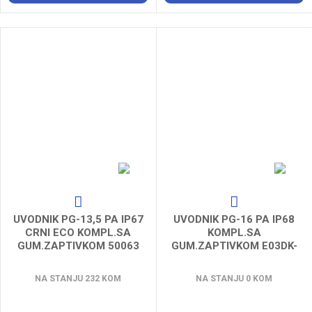
UVODNIK PG-13,5 PA IP67
UVODNIK PG-16 PA IP68
CRNI ECO KOMPL.SA
KOMPL.SA
GUM.ZAPTIVKOM 50063
GUM.ZAPTIVKOM E03DK-
01030100501
NA STANJU 232 KOM
NA STANJU 0 KOM