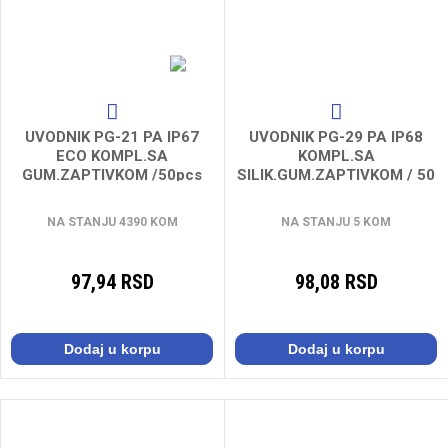
UVODNIK PG-21 PA IP67
UVODNIK PG-29 PA IP68
ECO KOMPL.SA
KOMPL.SA
GUM.ZAPTIVKOM /50pcs
SILIK.GUM.ZAPTIVKOM / 50
50055
pcs
NA STANJU 4390 KOM
NA STANJU 5 KOM
97,94 RSD
98,08 RSD
Dodaj u korpu
Dodaj u korpu