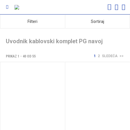
Filteri
Sortiraj
Uvodnik kablovski komplet PG navoj
1
2
SLEDEĆA
>>
PRIKAZ 1 - 40 OD 55