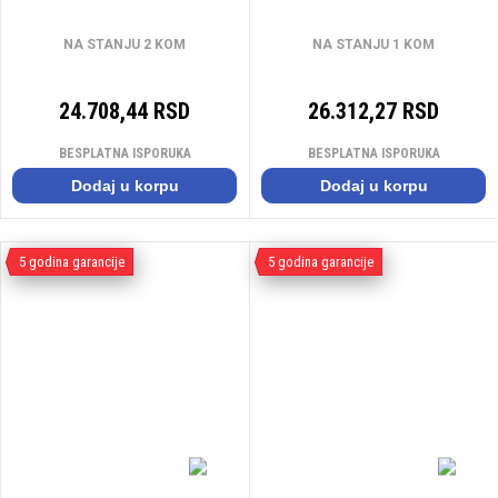
NA STANJU 2 KOM
NA STANJU 1 KOM
24.708,44 RSD
26.312,27 RSD
BESPLATNA ISPORUKA
BESPLATNA ISPORUKA
Dodaj u korpu
Dodaj u korpu
5 godina garancije
5 godina garancije