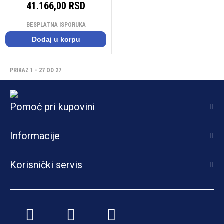
41.166,00 RSD
BESPLATNA ISPORUKA
Dodaj u korpu
PRIKAZ 1 - 27 OD 27
Pomoć pri kupovini
Informacije
Korisnički servis