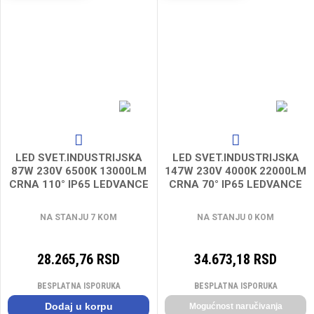
LED SVET.INDUSTRIJSKA
LED SVET.INDUSTRIJSKA
87W 230V 6500K 13000LM
147W 230V 4000K 22000LM
CRNA 110° IP65 LEDVANCE
CRNA 70° IP65 LEDVANCE
NA STANJU 7 KOM
NA STANJU 0 KOM
28.265,76 RSD
34.673,18 RSD
BESPLATNA ISPORUKA
BESPLATNA ISPORUKA
Dodaj u korpu
Mogućnost naručivanja