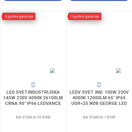
5 godina garancije
5 godina garancije
LED SVET.INDUSTRIJSKA
LEDV SVET. IND. 100W 230V
145W 230V 4000K 26100LM
4000K 12000LM 65° IP65
CRNA 90° IP66 LEDVANCE
UGR<25 IK08 GEORGE LED
THORN
NA STANJU 55 KOM
NA STANJU 1 KOM