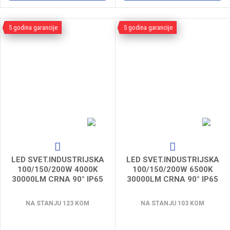
5 godina garancije
5 godina garancije
LED SVET.INDUSTRIJSKA
LED SVET.INDUSTRIJSKA
100/150/200W 4000K
100/150/200W 6500K
30000LM CRNA 90° IP65
30000LM CRNA 90° IP65
HB ECO LEDVANCE
HB ECO LEDVANCE
NA STANJU 123 KOM
NA STANJU 103 KOM