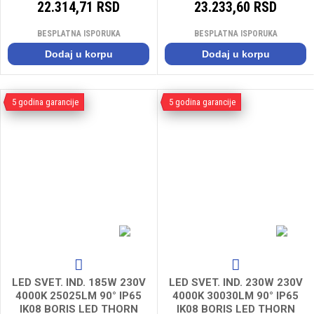
22.314,71 RSD
23.233,60 RSD
BESPLATNA ISPORUKA
BESPLATNA ISPORUKA
Dodaj u korpu
Dodaj u korpu
5 godina garancije
5 godina garancije
LED SVET. IND. 185W 230V
LED SVET. IND. 230W 230V
4000K 25025LM 90° IP65
4000K 30030LM 90° IP65
IK08 BORIS LED THORN
IK08 BORIS LED THORN