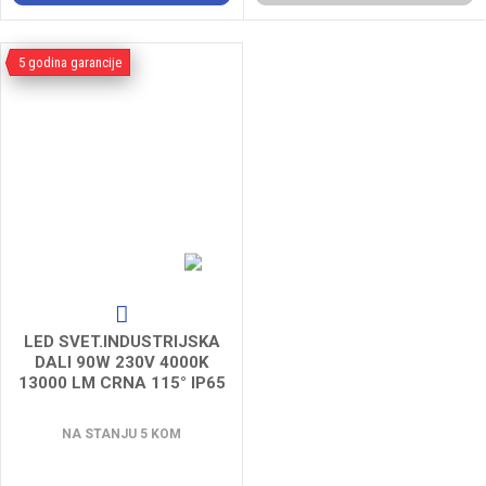
5 godina garancije
LED SVET.INDUSTRIJSKA
DALI 90W 230V 4000K
13000 LM CRNA 115° IP65
LEDVANCE ***
NA STANJU 5 KOM