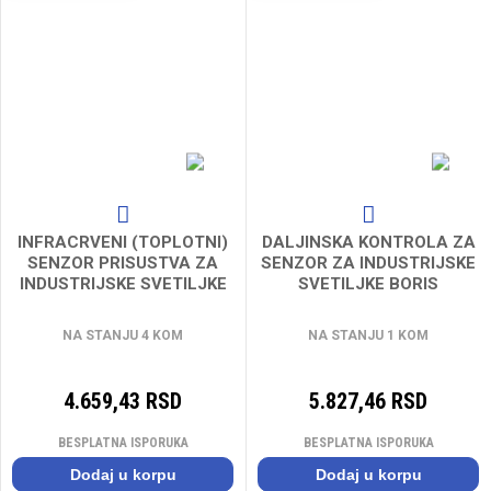
INFRACRVENI (TOPLOTNI)
DALJINSKA KONTROLA ZA
SENZOR PRISUSTVA ZA
SENZOR ZA INDUSTRIJSKE
INDUSTRIJSKE SVETILJKE
SVETILJKE BORIS
BORIS
NA STANJU 4 KOM
NA STANJU 1 KOM
4.659,43 RSD
5.827,46 RSD
BESPLATNA ISPORUKA
BESPLATNA ISPORUKA
Dodaj u korpu
Dodaj u korpu