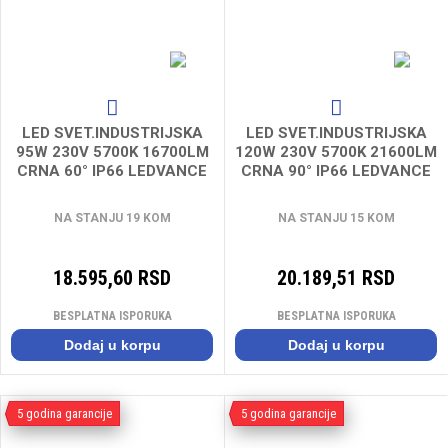
LED SVET.INDUSTRIJSKA
LED SVET.INDUSTRIJSKA
95W 230V 5700K 16700LM
120W 230V 5700K 21600LM
CRNA 60° IP66 LEDVANCE
CRNA 90° IP66 LEDVANCE
NA STANJU 19 KOM
NA STANJU 15 KOM
18.595,60 RSD
20.189,51 RSD
BESPLATNA ISPORUKA
BESPLATNA ISPORUKA
Dodaj u korpu
Dodaj u korpu
5 godina garancije
5 godina garancije