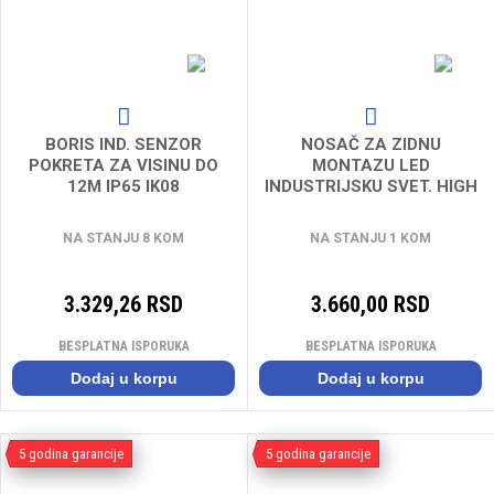
BORIS IND. SENZOR
NOSAČ ZA ZIDNU
POKRETA ZA VISINU DO
MONTAZU LED
12M IP65 IK08
INDUSTRIJSKU SVET. HIGH
BAY DALI 90W
LEDVANCE***
NA STANJU 8 KOM
NA STANJU 1 KOM
3.329,26 RSD
3.660,00 RSD
BESPLATNA ISPORUKA
BESPLATNA ISPORUKA
Dodaj u korpu
Dodaj u korpu
5 godina garancije
5 godina garancije