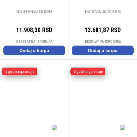
IP65
NA STANJU 30 KOM
NA STANJU 10 KOM
11.908,30 RSD
13.681,87 RSD
BESPLATNA ISPORUKA
BESPLATNA ISPORUKA
Dodaj u korpu
Dodaj u korpu
5 godina garancije
5 godina garancije