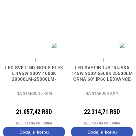
LED SVET.IND. BORIS FLEX
LED SVET.INDUSTRIJSKA
L 195W 230V 4000K
145W 230V 6500K 25500LM
20000LM-25000LM-
CRNA 60° IP66 LEDVANCE
30000LM 90° IP65 IK08
NA STANJU 45 KOM
NA STANJU 8 KOM
21.057,42 RSD
22.314,71 RSD
BESPLATNA ISPORUKA
BESPLATNA ISPORUKA
Dodaj u korpu
Dodaj u korpu