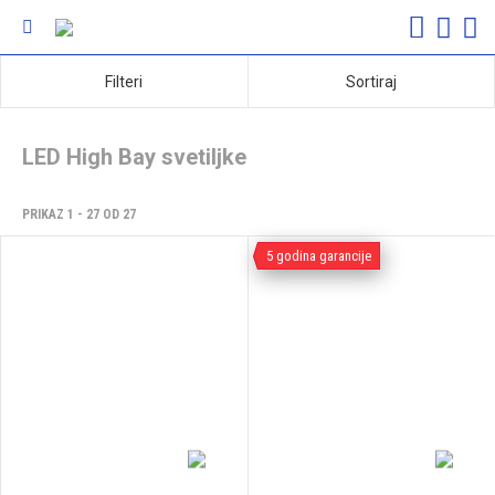
Filteri
Sortiraj
LED High Bay svetiljke
PRIKAZ 1 - 27 OD 27
5 godina garancije