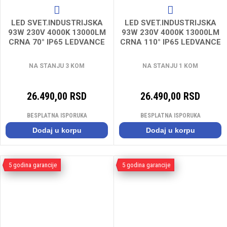
LED SVET.INDUSTRIJSKA
LED SVET.INDUSTRIJSKA
93W 230V 4000K 13000LM
93W 230V 4000K 13000LM
CRNA 70° IP65 LEDVANCE
CRNA 110° IP65 LEDVANCE
***
***
NA STANJU 3 KOM
NA STANJU 1 KOM
26.490,00 RSD
26.490,00 RSD
BESPLATNA ISPORUKA
BESPLATNA ISPORUKA
Dodaj u korpu
Dodaj u korpu
5 godina garancije
5 godina garancije