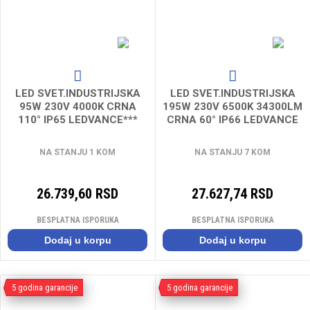
LED SVET.INDUSTRIJSKA
LED SVET.INDUSTRIJSKA
95W 230V 4000K CRNA
195W 230V 6500K 34300LM
110° IP65 LEDVANCE***
CRNA 60° IP66 LEDVANCE
NA STANJU 1 KOM
NA STANJU 7 KOM
26.739,60 RSD
27.627,74 RSD
BESPLATNA ISPORUKA
BESPLATNA ISPORUKA
Dodaj u korpu
Dodaj u korpu
5 godina garancije
5 godina garancije