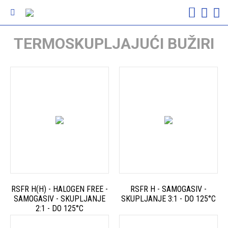
TERMOSKUPLJAJUĆI BUŽIRI
RSFR H(H) - HALOGEN FREE -
RSFR H - SAMOGASIV -
SAMOGASIV - SKUPLJANJE
SKUPLJANJE 3:1 - DO 125°C
2:1 - DO 125°C