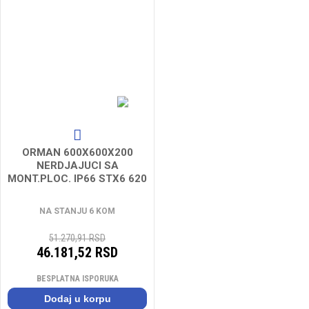
ORMAN 600X600X200
NERDJAJUCI SA
MONT.PLOC. IP66 STX6 620
S-600600200
NA STANJU 6 KOM
51.270,91 RSD
46.181,52 RSD
BESPLATNA ISPORUKA
Dodaj u korpu