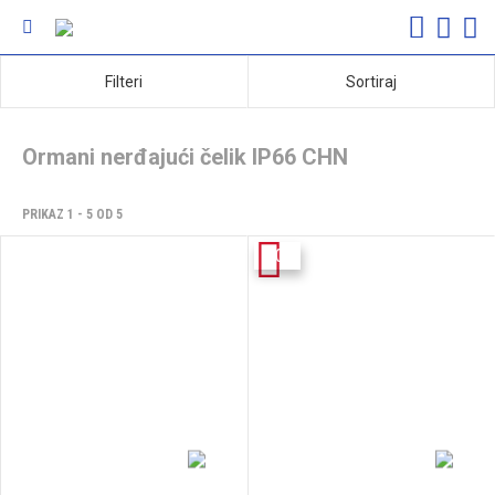
Filteri
Sortiraj
Ormani nerđajući čelik IP66 CHN
PRIKAZ 1 - 5 OD 5
-10%