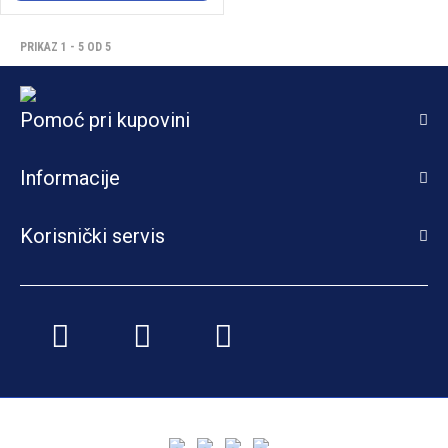
PRIKAZ 1 - 5 OD 5
Pomoć pri kupovini
Informacije
Korisnički servis