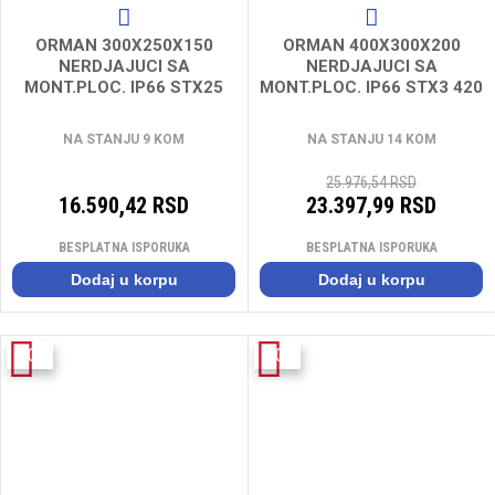
ORMAN 300X250X150
ORMAN 400X300X200
NERDJAJUCI SA
NERDJAJUCI SA
MONT.PLOC. IP66 STX25
MONT.PLOC. IP66 STX3 420
315 S-300250150
S-400300200
NA STANJU 9 KOM
NA STANJU 14 KOM
25.976,54 RSD
16.590,42 RSD
23.397,99 RSD
BESPLATNA ISPORUKA
BESPLATNA ISPORUKA
Dodaj u korpu
Dodaj u korpu
-10%
-10%