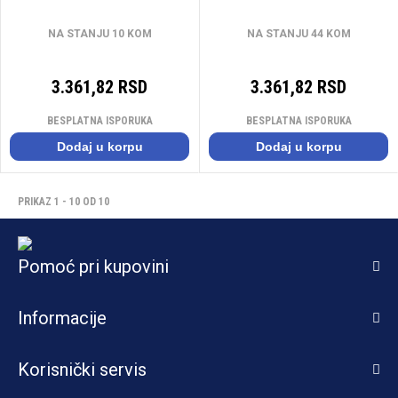
OSRAM
NA STANJU 10 KOM
NA STANJU 44 KOM
3.361,82 RSD
3.361,82 RSD
BESPLATNA ISPORUKA
BESPLATNA ISPORUKA
Dodaj u korpu
Dodaj u korpu
PRIKAZ 1 - 10 OD 10
Pomoć pri kupovini
Informacije
Korisnički servis