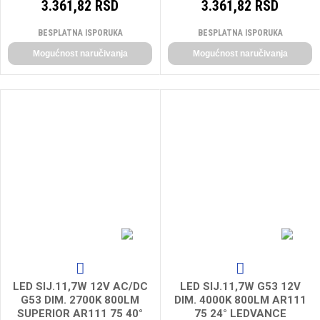
3.361,82 RSD
3.361,82 RSD
BESPLATNA ISPORUKA
BESPLATNA ISPORUKA
Mogućnost naručivanja
Mogućnost naručivanja
LED SIJ.11,7W 12V AC/DC
LED SIJ.11,7W G53 12V
G53 DIM. 2700K 800LM
DIM. 4000K 800LM AR111
SUPERIOR AR111 75 40°
75 24° LEDVANCE