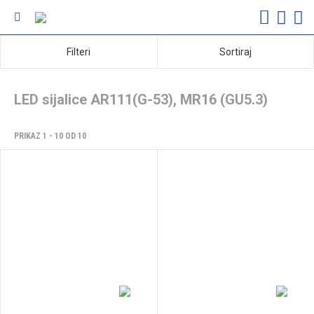
Filteri
Sortiraj
LED sijalice AR111(G-53), MR16 (GU5.3)
PRIKAZ 1 - 10 OD 10