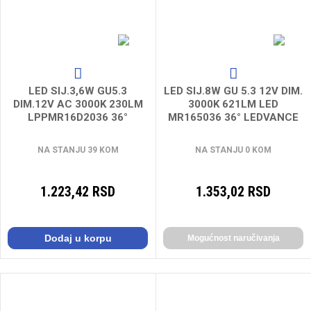
LED SIJ.3,6W GU5.3
LED SIJ.8W GU 5.3 12V DIM.
DIM.12V AC 3000K 230LM
3000K 621LM LED
LPPMR16D2036 36°
MR165036 36° LEDVANCE
OSRAM
NA STANJU 39 KOM
NA STANJU 0 KOM
1.223,42 RSD
1.353,02 RSD
Dodaj u korpu
Mogućnost naručivanja