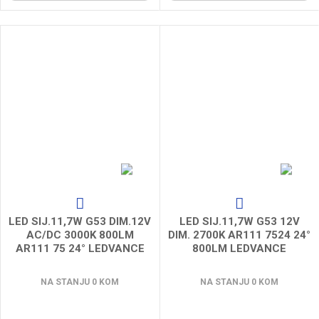
LED SIJ.11,7W G53 DIM.12V
LED SIJ.11,7W G53 12V
AC/DC 3000K 800LM
DIM. 2700K AR111 7524 24°
AR111 75 24° LEDVANCE
800LM LEDVANCE
NA STANJU 0 KOM
NA STANJU 0 KOM