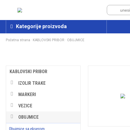
Kategorije proizvoda
Početna strana
·
KABLOVSKI PRIBOR
·
OBUJMICE
KABLOVSKI PRIBOR
IZOLIR TRAKE
MARKERI
VEZICE
OBUJMICE
Obujmice sa ekserom