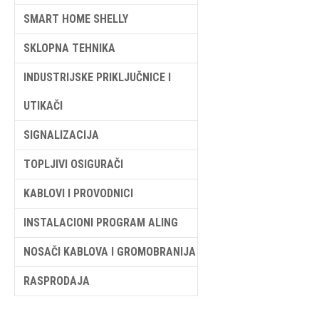
SMART HOME SHELLY
SKLOPNA TEHNIKA
INDUSTRIJSKE PRIKLJUČNICE I
UTIKAČI
SIGNALIZACIJA
TOPLJIVI OSIGURAČI
KABLOVI I PROVODNICI
INSTALACIONI PROGRAM ALING
NOSAČI KABLOVA I GROMOBRANIJA
RASPRODAJA