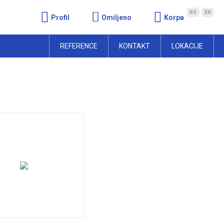
RS
EN
Profil
Omiljeno
Korpa
REFERENCE
KONTAKT
LOKACIJE