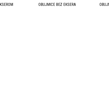
EKSEROM
OBUJMICE BEZ EKSERA
OBUJ