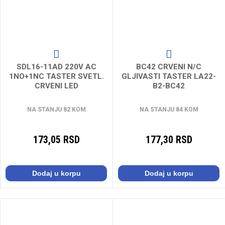
SDL16-11AD 220V AC
BC42 CRVENI N/C
1NO+1NC TASTER SVETL.
GLJIVASTI TASTER LA22-
CRVENI LED
B2-BC42
NA STANJU 82 KOM
NA STANJU 84 KOM
173,05 RSD
177,30 RSD
Dodaj u korpu
Dodaj u korpu