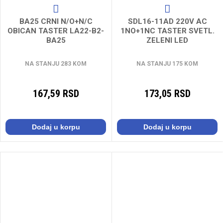
BA25 CRNI N/O+N/C
SDL16-11AD 220V AC
OBICAN TASTER LA22-B2-
1NO+1NC TASTER SVETL.
BA25
ZELENI LED
NA STANJU 283 KOM
NA STANJU 175 KOM
167,59 RSD
173,05 RSD
Dodaj u korpu
Dodaj u korpu