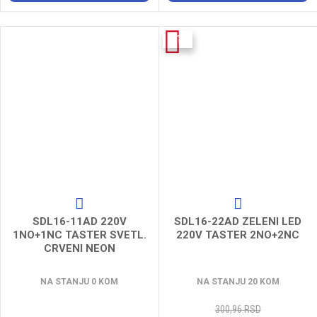
-11%
SDL16-11AD 220V
SDL16-22AD ZELENI LED
1NO+1NC TASTER SVETL.
220V TASTER 2NO+2NC
CRVENI NEON
NA STANJU 0 KOM
NA STANJU 20 KOM
300,96 RSD