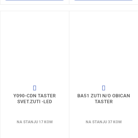
Y090-CDN TASTER
BA51 ZUTI N/O OBICAN
SVET.ZUTI -LED
TASTER
NA STANJU 17 KOM
NA STANJU 37 KOM