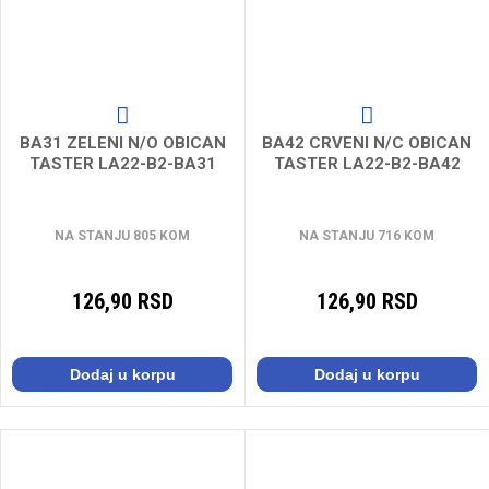
BA31 ZELENI N/O OBICAN
BA42 CRVENI N/C OBICAN
TASTER LA22-B2-BA31
TASTER LA22-B2-BA42
NA STANJU 805 KOM
NA STANJU 716 KOM
126,90 RSD
126,90 RSD
Dodaj u korpu
Dodaj u korpu