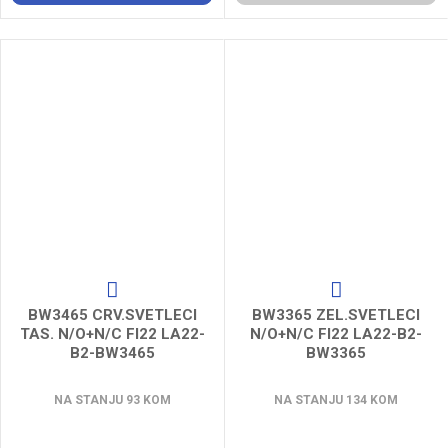
BW3465 CRV.SVETLECI
BW3365 ZEL.SVETLECI
TAS. N/O+N/C FI22 LA22-
N/O+N/C FI22 LA22-B2-
B2-BW3465
BW3365
NA STANJU 93 KOM
NA STANJU 134 KOM