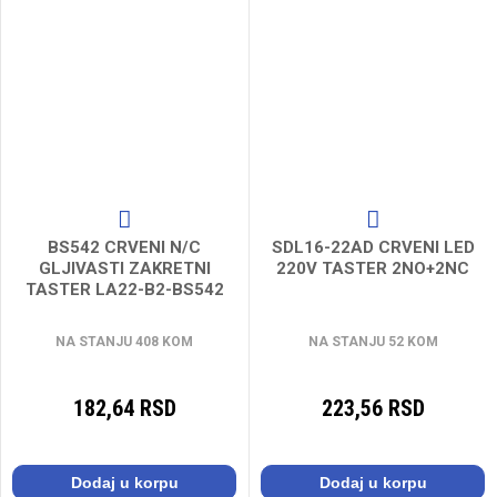
BS542 CRVENI N/C
SDL16-22AD CRVENI LED
GLJIVASTI ZAKRETNI
220V TASTER 2NO+2NC
TASTER LA22-B2-BS542
NA STANJU 408 KOM
NA STANJU 52 KOM
182,64 RSD
223,56 RSD
Dodaj u korpu
Dodaj u korpu