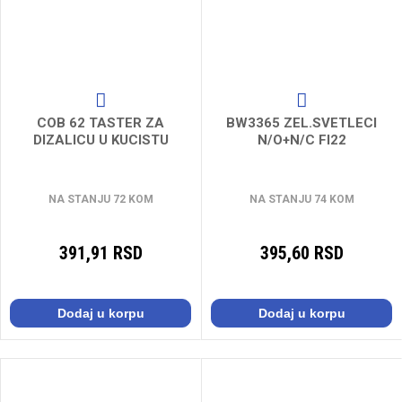
COB 62 TASTER ZA
BW3365 ZEL.SVETLECI
DIZALICU U KUCISTU
N/O+N/C FI22
NA STANJU 72 KOM
NA STANJU 74 KOM
391,91 RSD
395,60 RSD
Dodaj u korpu
Dodaj u korpu