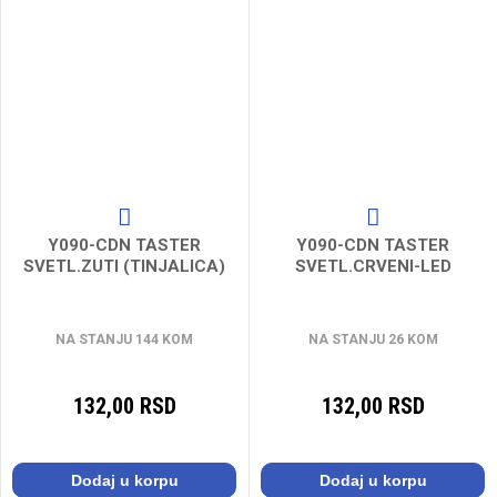
Y090-CDN TASTER
Y090-CDN TASTER
SVETL.ZUTI (TINJALICA)
SVETL.CRVENI-LED
NA STANJU 144 KOM
NA STANJU 26 KOM
132,00 RSD
132,00 RSD
Dodaj u korpu
Dodaj u korpu