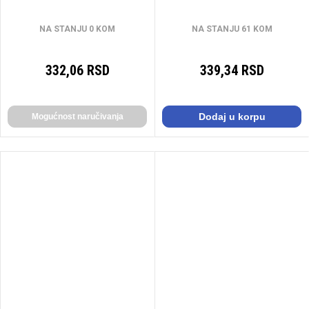
NA STANJU 0 KOM
NA STANJU 61 KOM
332,06 RSD
339,34 RSD
Dodaj u korpu
Mogućnost naručivanja