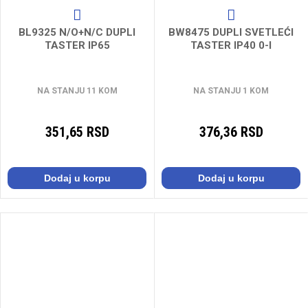
BL9325 N/O+N/C DUPLI
BW8475 DUPLI SVETLEĆI
TASTER IP65
TASTER IP40 0-I
NA STANJU 11 KOM
NA STANJU 1 KOM
351,65 RSD
376,36 RSD
Dodaj u korpu
Dodaj u korpu