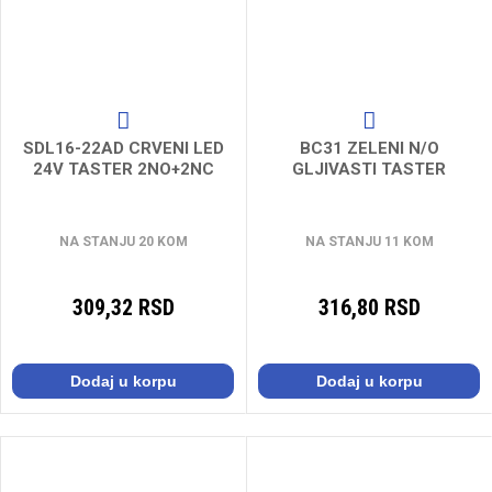
SDL16-22AD CRVENI LED
BC31 ZELENI N/O
24V TASTER 2NO+2NC
GLJIVASTI TASTER
NA STANJU 20 KOM
NA STANJU 11 KOM
309,32 RSD
316,80 RSD
Dodaj u korpu
Dodaj u korpu