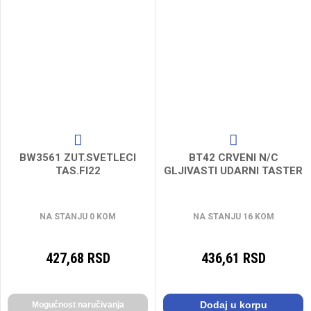
BW3561 ZUT.SVETLECI
BT42 CRVENI N/C
TAS.FI22
GLJIVASTI UDARNI TASTER
NA STANJU 0 KOM
NA STANJU 16 KOM
427,68 RSD
436,61 RSD
Dodaj u korpu
Mogućnost naručivanja