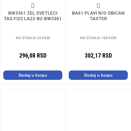
BW3361 ZEL.SVETLECI
BA61 PLAVI N/O OBICAN
TAS.FI22 LA22-B2-BW3361
TASTER
NA STANJU 23 KOM
NA STANJU 158 KOM
296,08 RSD
302,17 RSD
Dodaj u korpu
Dodaj u korpu