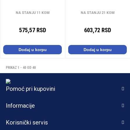
NA STANJU 11 KOM
NA STANJU 21 KOM
575,57 RSD
603,72 RSD
Dodaj u korpu
Dodaj u korpu
PRIKAZ 1 - 40 OD 40
Pomoć pri kupovini
Informacije
Korisnički servis