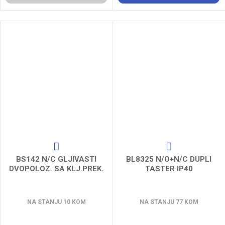
BS142 N/C GLJIVASTI
BL8325 N/O+N/C DUPLI
DVOPOLOZ. SA KLJ.PREK.
TASTER IP40
NA STANJU 10 KOM
NA STANJU 77 KOM