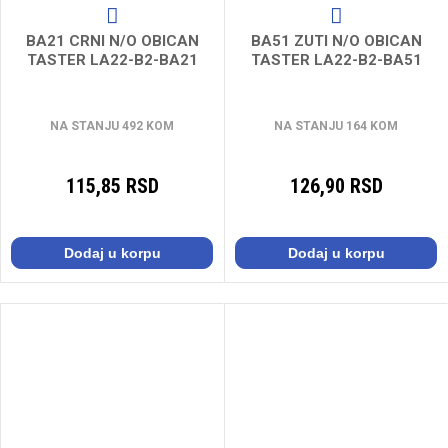
BA21 CRNI N/O OBICAN
BA51 ZUTI N/O OBICAN
TASTER LA22-B2-BA21
TASTER LA22-B2-BA51
NA STANJU 492 KOM
NA STANJU 164 KOM
115,85 RSD
126,90 RSD
Dodaj u korpu
Dodaj u korpu