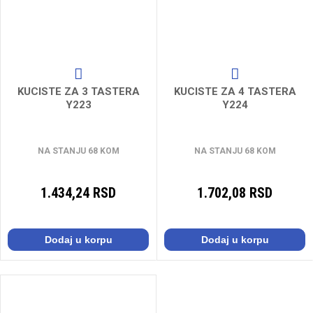
KUCISTE ZA 3 TASTERA
KUCISTE ZA 4 TASTERA
Y223
Y224
NA STANJU 68 KOM
NA STANJU 68 KOM
1.434,24 RSD
1.702,08 RSD
Dodaj u korpu
Dodaj u korpu