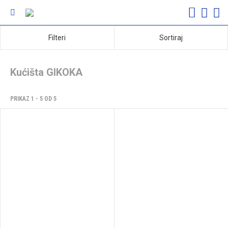
Filteri
Sortiraj
Kućišta GIKOKA
PRIKAZ 1 - 5 OD 5