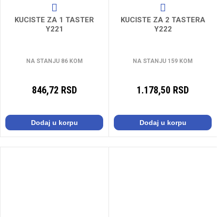
KUCISTE ZA 1 TASTER
KUCISTE ZA 2 TASTERA
Y221
Y222
NA STANJU 86 KOM
NA STANJU 159 KOM
846,72 RSD
1.178,50 RSD
Dodaj u korpu
Dodaj u korpu