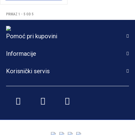
PRIKAZ 1 - 5 OD 5
Pomoć pri kupovini
Informacije
Korisnički servis