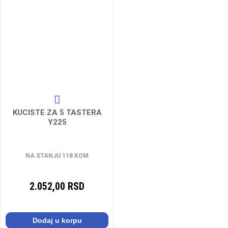
KUCISTE ZA 5 TASTERA
Y225
NA STANJU 118 KOM
2.052,00 RSD
Dodaj u korpu