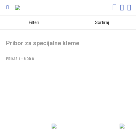
Filteri
Sortiraj
Pribor za specijalne kleme
PRIKAZ 1 - 8 OD 8