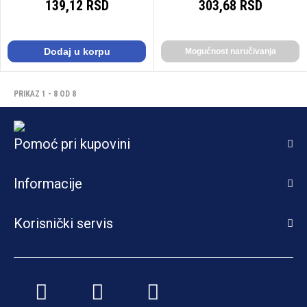
139,12 RSD
303,68 RSD
Dodaj u korpu
Mogućnost naručivanja
PRIKAZ 1 - 8 OD 8
Pomoć pri kupovini
Informacije
Korisnički servis