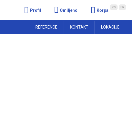
RS
EN
Profil
Omiljeno
Korpa
REFERENCE
KONTAKT
LOKACIJE