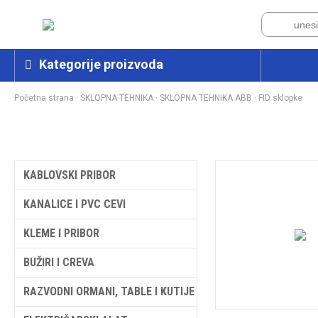
Kategorije proizvoda
Početna strana
·
SKLOPNA TEHNIKA
·
SKLOPNA TEHNIKA ABB
·
FID sklopke
KABLOVSKI PRIBOR
KANALICE I PVC CEVI
KLEME I PRIBOR
BUŽIRI I CREVA
RAZVODNI ORMANI, TABLE I KUTIJE