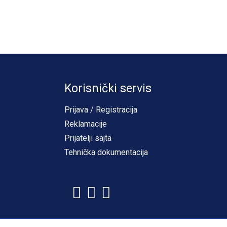
Korisnički servis
Prijava / Registracija
Reklamacije
Prijatelji sajta
Tehnička dokumentacija