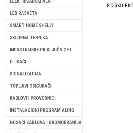
ELEKTRIČARSKI ALAT
FID SKLOPKE
LED RASVETA
SMART HOME SHELLY
SKLOPNA TEHNIKA
INDUSTRIJSKE PRIKLJUČNICE I
UTIKAČI
SIGNALIZACIJA
TOPLJIVI OSIGURAČI
KABLOVI I PROVODNICI
INSTALACIONI PROGRAM ALING
NOSAČI KABLOVA I GROMOBRANIJA