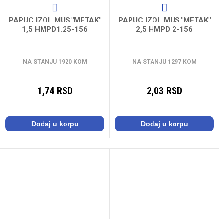
PAPUC.IZOL.MUS."METAK"
PAPUC.IZOL.MUS."METAK"
1,5 HMPD1.25-156
2,5 HMPD 2-156
NA STANJU 1920 KOM
NA STANJU 1297 KOM
1,74 RSD
2,03 RSD
Dodaj u korpu
Dodaj u korpu