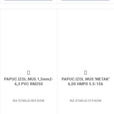
PAPUC.IZOL.MUS.1,5mm2-
PAPUC.IZOL.MUS."METAK"
6,3 PVC RM250
6,00 HMPD 5.5-156
NA STANJU 853 KOM
NA STANJU 519 KOM