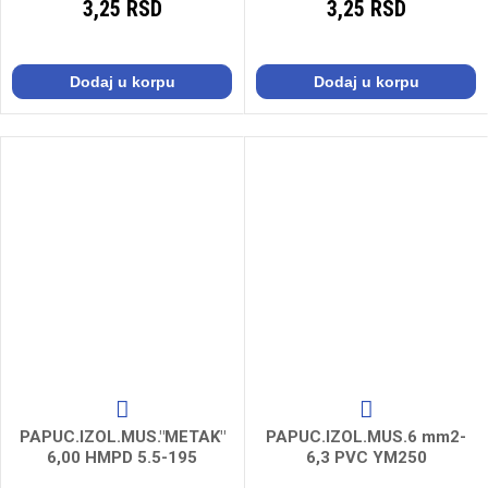
3,25 RSD
3,25 RSD
Dodaj u korpu
Dodaj u korpu
PAPUC.IZOL.MUS."METAK"
PAPUC.IZOL.MUS.6 mm2-
6,00 HMPD 5.5-195
6,3 PVC YM250