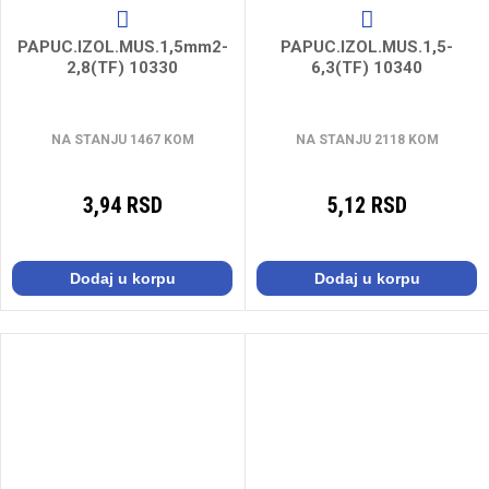
PAPUC.IZOL.MUS.1,5mm2-
PAPUC.IZOL.MUS.1,5-
2,8(TF) 10330
6,3(TF) 10340
NA STANJU 1467 KOM
NA STANJU 2118 KOM
3,94 RSD
5,12 RSD
Dodaj u korpu
Dodaj u korpu