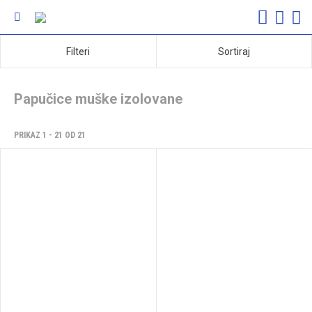
Filteri
Sortiraj
Papučice muške izolovane
PRIKAZ 1 - 21 OD 21