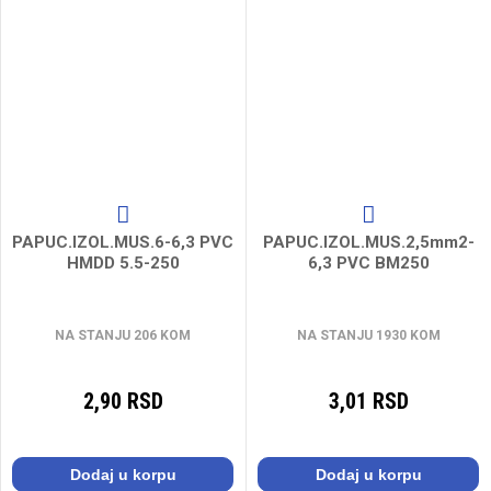
PAPUC.IZOL.MUS.6-6,3 PVC
PAPUC.IZOL.MUS.2,5mm2-
HMDD 5.5-250
6,3 PVC BM250
NA STANJU 206 KOM
NA STANJU 1930 KOM
2,90 RSD
3,01 RSD
Dodaj u korpu
Dodaj u korpu