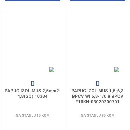
PAPUC.IZOL.MUS.2,5mm2-
PAPUC.IZOL.MUS.1,5-6,3
4,8(SQ) 10334
BPCV WI 6,3-1/0,8 BPCV
E10KN-03020200701
NA STANJU 15 KOM
NA STANJU 85 KOM