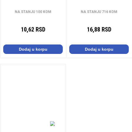
NA STANJU 100 KOM
NA STANJU 716 KOM
10,62 RSD
16,88 RSD
Dodaj u korpu
Dodaj u korpu