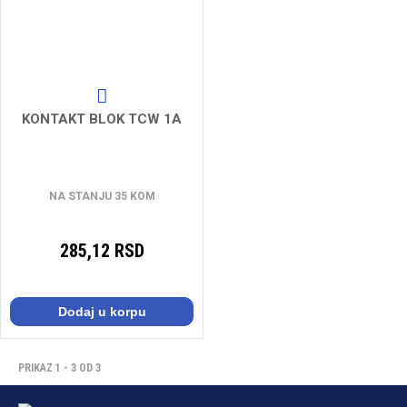
KONTAKT BLOK TCW 1A
NA STANJU 35 KOM
285,12 RSD
Dodaj u korpu
PRIKAZ 1 - 3 OD 3