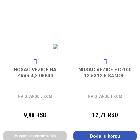
NOSAC VEZICE NA
NOSAC VEZICE HC-100
ZAVR.4,8 06840
12.5X12.5 SAMOL.
NA STANJU 0 KOM
NA STANJU 1 KOM
9,98 RSD
12,71 RSD
Dodaj u korpu
Mogućnost naručivanja