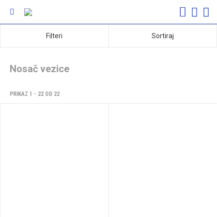
Filteri
Sortiraj
Nosač vezice
PRIKAZ 1 - 22 OD 22