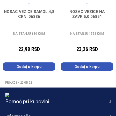
NOSAC VEZICE SAMOL.4,8
NOSAC VEZICE NA
CRNI 06836
ZAVR.5,0 06851
NA STANJU 130 KOM
NA STANJU 1553 KOM
22,98 RSD
23,26 RSD
Dodaj u korpu
Dodaj u korpu
PRIKAZ 1 - 22 OD 22
Pomoć pri kupovini