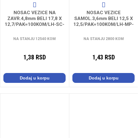
NOSAC VEZICE NA
NOSAC VEZICE
ZAVR.4,8mm BELI 17,8 X
SAMOL.3,6mm BELI 12,5 X
12,7/PAK=100KOM/LH-SC-
12,5/PAK=100KOM/LH-MP-
M3
12,5
NA STANJU 12540 KOM
NA STANJU 2800 KOM
1,38 RSD
1,43 RSD
Dodaj u korpu
Dodaj u korpu