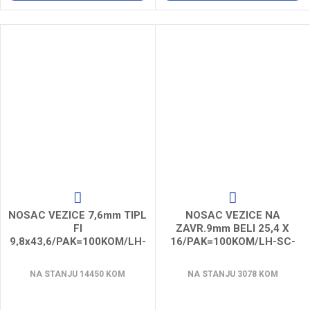
NOSAC VEZICE 7,6mm TIPL
NOSAC VEZICE NA
FI
ZAVR.9mm BELI 25,4 X
9,8x43,6/PAK=100KOM/LH-
16/PAK=100KOM/LH-SC-
CTP-9843
M5
NA STANJU 14450 KOM
NA STANJU 3078 KOM