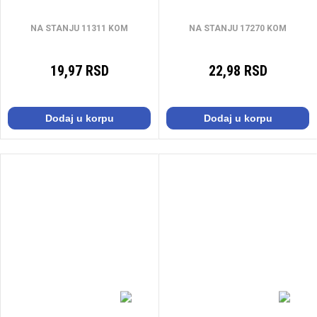
NA STANJU 11311 KOM
NA STANJU 17270 KOM
19,97 RSD
22,98 RSD
Dodaj u korpu
Dodaj u korpu