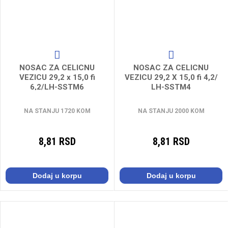
NOSAC ZA CELICNU
NOSAC ZA CELICNU
VEZICU 29,2 x 15,0 fi
VEZICU 29,2 X 15,0 fi 4,2/
6,2/LH-SSTM6
LH-SSTM4
NA STANJU 1720 KOM
NA STANJU 2000 KOM
8,81 RSD
8,81 RSD
Dodaj u korpu
Dodaj u korpu