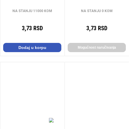
NA STANJU 11000 KOM
NA STANJU 0 KOM
3,73 RSD
3,73 RSD
Dodaj u korpu
Mogućnost naručivanja