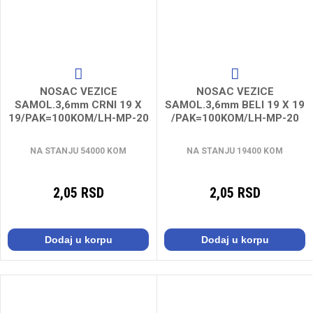
NOSAC VEZICE
NOSAC VEZICE
SAMOL.3,6mm CRNI 19 X
SAMOL.3,6mm BELI 19 X 19
19/PAK=100KOM/LH-MP-20
/PAK=100KOM/LH-MP-20
NA STANJU 54000 KOM
NA STANJU 19400 KOM
2,05 RSD
2,05 RSD
Dodaj u korpu
Dodaj u korpu