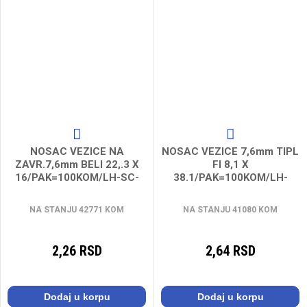
NOSAC VEZICE NA
NOSAC VEZICE 7,6mm TIPL
ZAVR.7,6mm BELI 22,.3 X
FI 8,1 X
16/PAK=100KOM/LH-SC-
38.1/PAK=100KOM/LH-
M4
CTP-81381
NA STANJU 42771 KOM
NA STANJU 41080 KOM
2,26 RSD
2,64 RSD
Dodaj u korpu
Dodaj u korpu