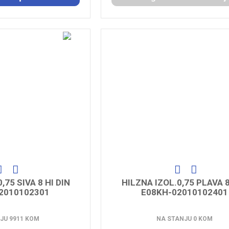
,75 SIVA 8 HI DIN
HILZNA IZOL.0,75 PLAVA 8
2010102301
E08KH-02010102401
JU 9911 KOM
NA STANJU 0 KOM