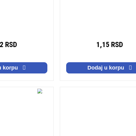
12 RSD
1,15 RSD
u korpu
Dodaj u korpu