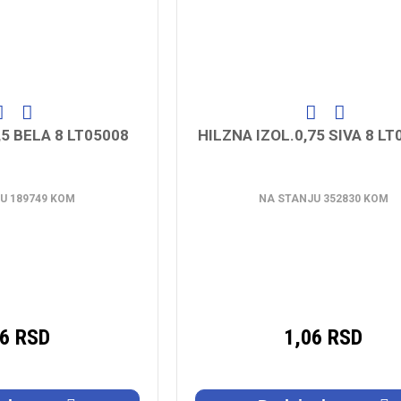
,5 BELA 8 LT05008
HILZNA IZOL.0,75 SIVA 8 L
U 189749 KOM
NA STANJU 352830 KOM
06 RSD
1,06 RSD