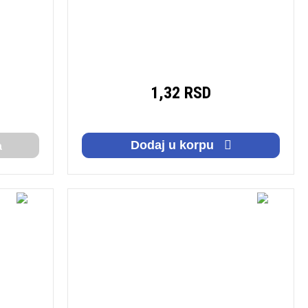
1,32 RSD
Dodaj u korpu
a