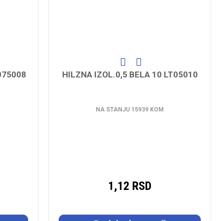
T075008
HILZNA IZOL.0,5 BELA 10 LT05010
NA STANJU 15939 KOM
1,12 RSD