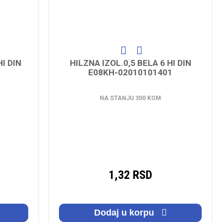
I DIN
HILZNA IZOL.0,5 BELA 6 HI DIN
E08KH-02010101401
NA STANJU 300 KOM
1,32 RSD
Dodaj u korpu