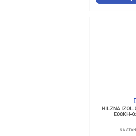
HILZNA IZOL.0
E08KH-0
NA STAN