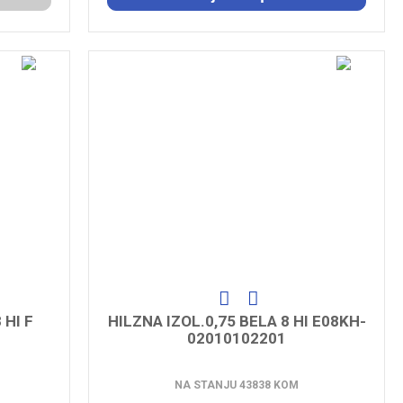
 HI F
HILZNA IZOL.0,75 BELA 8 HI E08KH-
02010102201
NA STANJU 43838 KOM