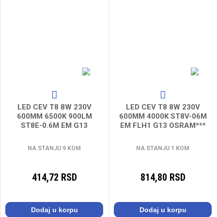
LED CEV T8 8W 230V
LED CEV T8 8W 230V
600MM 6500K 900LM
600MM 4000K ST8V-06M
ST8E-0.6M EM G13
EM FLH1 G13 OSRAM***
LEDVANCE
NA STANJU 9 KOM
NA STANJU 1 KOM
414,72 RSD
814,80 RSD
Dodaj u korpu
Dodaj u korpu