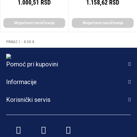
1.000,51 RSD
1.158,62 RSD
Mogućnost naručivanja
Mogućnost naručivanja
PRIKAZ 1 - 8 OD 8
Pomoć pri kupovini
Informacije
Korisnički servis