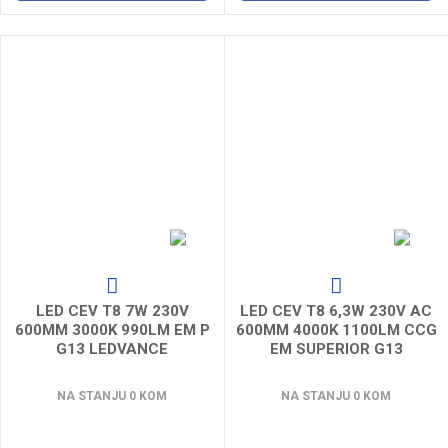
LED CEV T8 7W 230V
LED CEV T8 6,3W 230V AC
600MM 3000K 990LM EM P
600MM 4000K 1100LM CCG
G13 LEDVANCE
EM SUPERIOR G13
LEDVANCE
NA STANJU 0 KOM
NA STANJU 0 KOM