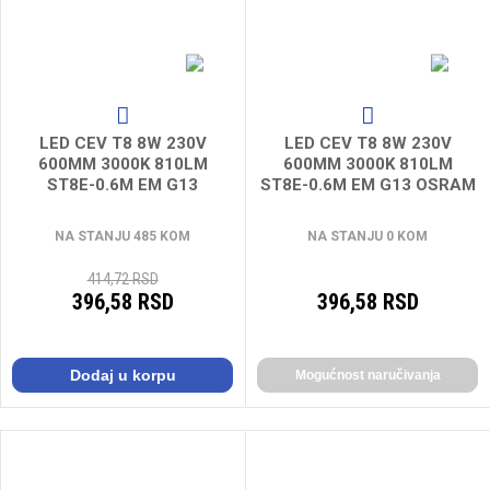
LED CEV T8 8W 230V
LED CEV T8 8W 230V
600MM 3000K 810LM
600MM 3000K 810LM
ST8E-0.6M EM G13
ST8E-0.6M EM G13 OSRAM
LEDVANCE
NA STANJU 485 KOM
NA STANJU 0 KOM
414,72 RSD
396,58 RSD
396,58 RSD
Dodaj u korpu
Mogućnost naručivanja