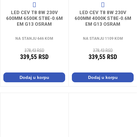
LED CEV T8 8W 230V
LED CEV T8 8W 230V
600MM 6500K ST8E-0.6M
600MM 4000K ST8E-0.6M
EM G13 OSRAM
EM G13 OSRAM
NA STANJU 646 KOM
NA STANJU 1109 KOM
378,43 RSD
378,43 RSD
339,55 RSD
339,55 RSD
Dodaj u korpu
Dodaj u korpu