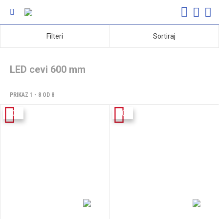
Filteri
Sortiraj
LED cevi 600 mm
PRIKAZ 1 - 8 OD 8
-10%
-10%