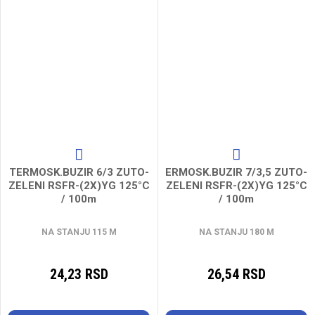
TERMOSK.BUZIR 6/3 ZUTO-
ERMOSK.BUZIR 7/3,5 ZUTO-
ZELENI RSFR-(2X)YG 125°C
ZELENI RSFR-(2X)YG 125°C
/ 100m
/ 100m
NA STANJU 115 M
NA STANJU 180 M
24,23 RSD
26,54 RSD