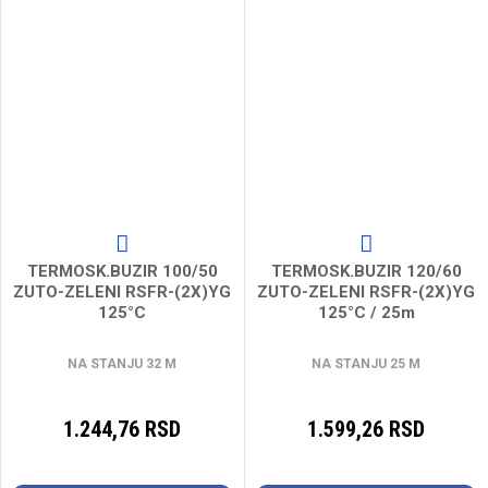
TERMOSK.BUZIR 100/50
TERMOSK.BUZIR 120/60
ZUTO-ZELENI RSFR-(2X)YG
ZUTO-ZELENI RSFR-(2X)YG
125°C
125°C / 25m
NA STANJU 32 M
NA STANJU 25 M
1.244,76 RSD
1.599,26 RSD