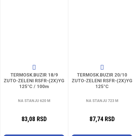
TERMOSK.BUZIR 18/9
TERMOSK.BUZIR 20/10
ZUTO-ZELENI RSFR-(2X)YG
ZUTO-ZELENI RSFR-(2X)YG
125°C / 100m
125°C
NA STANJU 620 M
NA STANJU 723 M
83,08 RSD
87,74 RSD