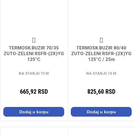
TERMOSK.BUZIR 70/35
TERMOSK.BUZIR 80/40
ZUTO-ZELENI RSFR-(2X)YG
ZUTO-ZELENI RSFR-(2X)YG
125°C
125°C / 25m
NA STANJU 73 M
NA STANJU 15 M
665,92 RSD
825,60 RSD
Dodaj u korpu
Dodaj u korpu