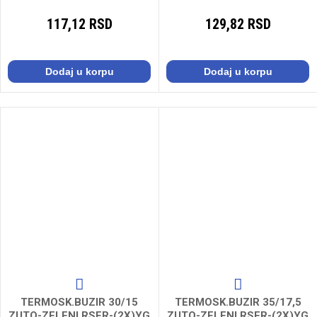
117,12 RSD
129,82 RSD
Dodaj u korpu
Dodaj u korpu
TERMOSK.BUZIR 30/15
TERMOSK.BUZIR 35/17,5
ZUTO-ZELENI RSFR-(2X)YG
ZUTO-ZELENI RSFR-(2X)YG