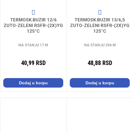
TERMOSK.BUZIR 12/6
TERMOSK.BUZIR 13/6,5
ZUTO-ZELENI RSFR-(2X)YG
ZUTO-ZELENI RSFR-(2X)YG
125°C
125°C
NA STANJU 17 M
NA STANJU 256 M
40,99 RSD
48,88 RSD
Dodaj u korpu
Dodaj u korpu