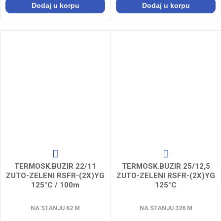
Dodaj u korpu
Dodaj u korpu
TERMOSK.BUZIR 22/11
TERMOSK.BUZIR 25/12,5
ZUTO-ZELENI RSFR-(2X)YG
ZUTO-ZELENI RSFR-(2X)YG
125°C / 100m
125°C
NA STANJU 62 M
NA STANJU 326 M