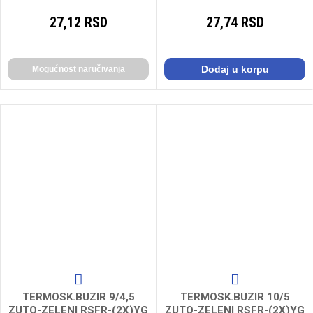
27,12 RSD
27,74 RSD
Dodaj u korpu
Mogućnost naručivanja
TERMOSK.BUZIR 9/4,5
TERMOSK.BUZIR 10/5
ZUTO-ZELENI RSFR-(2X)YG
ZUTO-ZELENI RSFR-(2X)YG