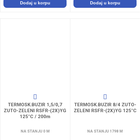
Dodaj u korpu
Dodaj u korpu
TERMOSK.BUZIR 1,5/0,7
TERMOSK.BUZIR 8/4 ZUTO-
ZUTO-ZELENI RSFR-(2X)YG
ZELENI RSFR-(2X)YG 125°C
125°C / 200m
NA STANJU 0 M
NA STANJU 1798 M