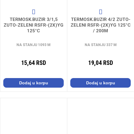
TERMOSK.BUZIR 3/1,5
TERMOSK.BUZIR 4/2 ZUTO-
ZUTO-ZELENI RSFR-(2X)YG
ZELENI RSFR-(2X)YG 125°C
125°C
/ 200M
NA STANJU 1093 M
NA STANJU 337 M
15,64 RSD
19,04 RSD
Dodaj u korpu
Dodaj u korpu