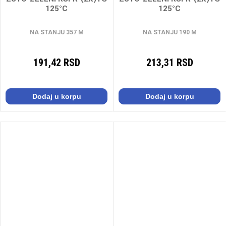
125°C
125°C
NA STANJU 357 M
NA STANJU 190 M
191,42 RSD
213,31 RSD
Dodaj u korpu
Dodaj u korpu