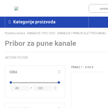
Kategorije proizvoda
Početna strana
·
KANALICE I PVC CEVI
·
KANALICE I PRIBOR ELETTROCANALI
·
Pribor za pune kanale
AKTIVNI FILTERI
PRIKAZ 1 - 8 OD 8
CENA
-