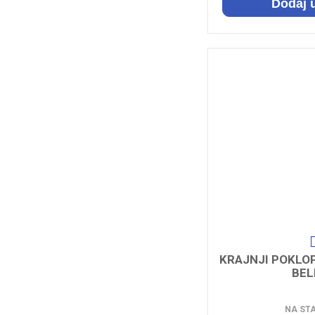
Dodaj 
KRAJNJI POKLOP
BELI
NA ST