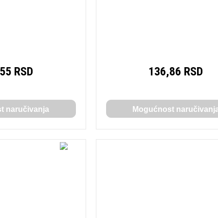
,55 RSD
136,86 RSD
 naručivanja
Mogućnost naručivanj