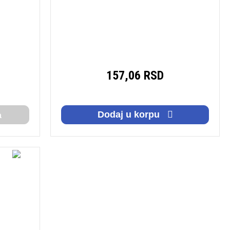
157,06 RSD
Dodaj u korpu
a