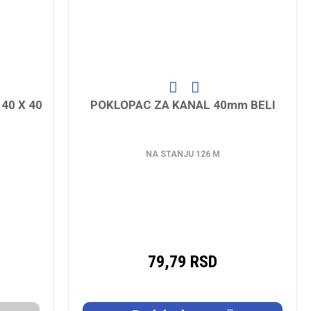
40 X 40
POKLOPAC ZA KANAL 40mm BELI
NA STANJU 126 M
79,79 RSD