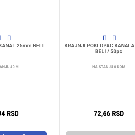
KANAL 25mm BELI
KRAJNJI POKLOPAC KANALA 
BELI / 50pc
ANJU 40 M
NA STANJU 0 KOM
94 RSD
72,66 RSD