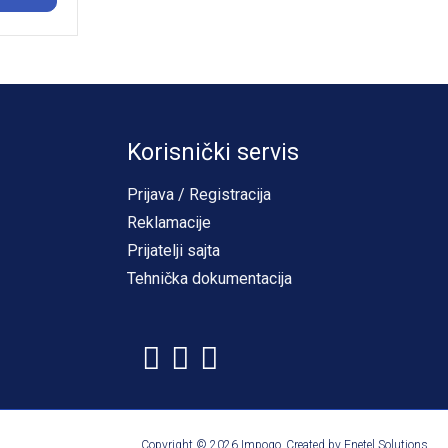
Korisnički servis
Prijava / Registracija
Reklamacije
Prijatelji sajta
Tehnička dokumentacija
Copyright © 2026 Impoqo.
Created by
Enetel Solutions