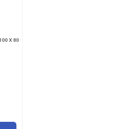
00 X 80