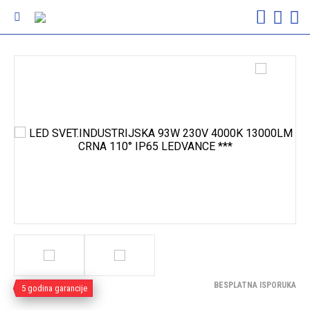
BESPLATNA ISPORUKA
5 godina garancije