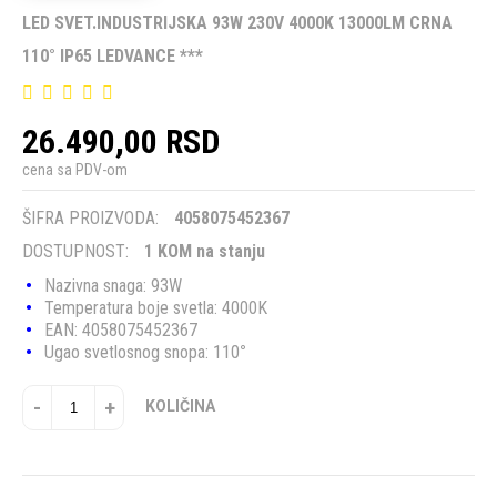
LED SVET.INDUSTRIJSKA 93W 230V 4000K 13000LM CRNA
110° IP65 LEDVANCE ***
26.490,00 RSD
cena sa PDV-om
ŠIFRA PROIZVODA:
4058075452367
DOSTUPNOST:
1 KOM na stanju
Nazivna snaga: 93W
Temperatura boje svetla: 4000K
EAN: 4058075452367
Ugao svetlosnog snopa: 110
°
-
+
KOLIČINA