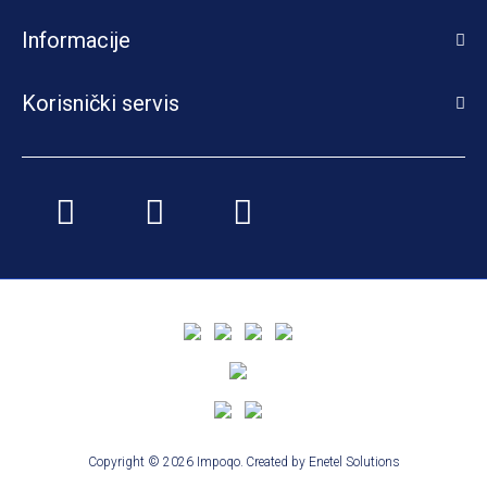
Informacije
Korisnički servis
Copyright © 2026 Impoqo.
Created by
Enetel Solutions