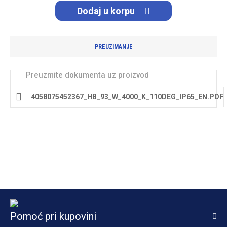
Dodaj u korpu
PREUZIMANJE
Preuzmite dokumenta uz proizvod
4058075452367_HB_93_W_4000_K_110DEG_IP65_EN.PDF
Pomoć pri kupovini