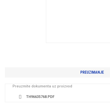
PREUZIMANJE
Preuzmite dokumenta uz proizvod
TH96635768.PDF