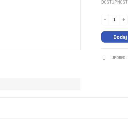
DOSTUPNOST
-
+
Dodaj
UPOREDI