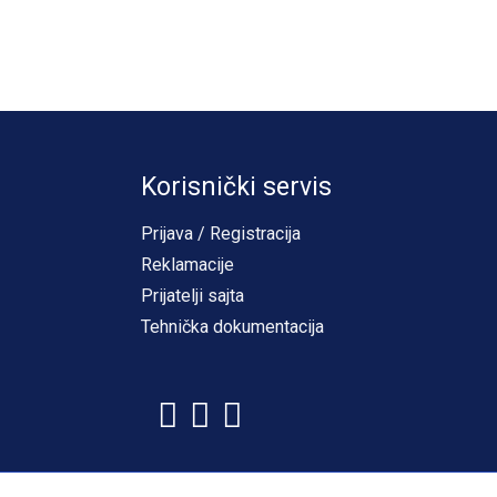
Korisnički servis
Prijava / Registracija
Reklamacije
Prijatelji sajta
Tehnička dokumentacija