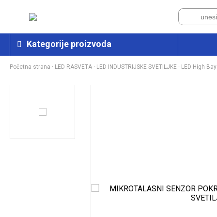
Kategorije proizvoda
Početna strana
·
LED RASVETA
·
LED INDUSTRIJSKE SVETILJKE
·
LED High Bay 