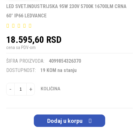
LED SVET.INDUSTRIJSKA 95W 230V 5700K 16700LM CRNA
60° IP66 LEDVANCE
18.595,60 RSD
cena sa PDV-om
ŠIFRA PROIZVODA:
4099854326370
DOSTUPNOST:
19 KOM na stanju
-
+
KOLIČINA
Dodaj u korpu