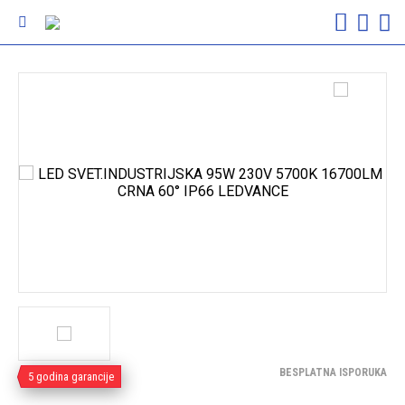
BESPLATNA ISPORUKA
5 godina garancije