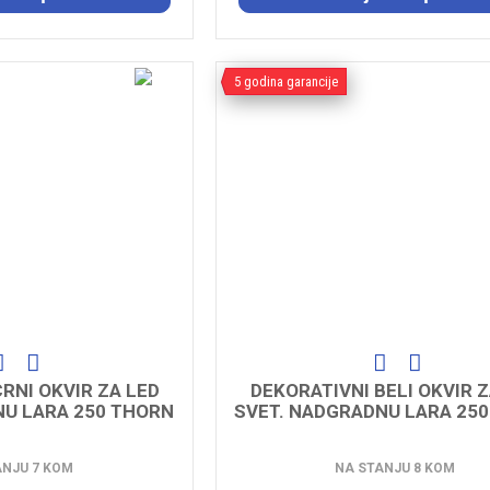
5 godina garancije
RNI OKVIR ZA LED
DEKORATIVNI BELI OKVIR Z
NU LARA 250 THORN
SVET. NADGRADNU LARA 25
ANJU 7 KOM
NA STANJU 8 KOM