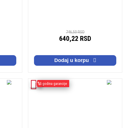
746,50 RSD
640,22 RSD
Dodaj u korpu
-11%
5 godina garancije