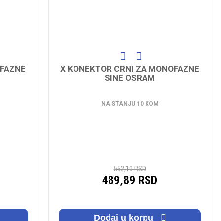
OFAZNE
X KONEKTOR CRNI ZA MONOFAZNE
SINE OSRAM
NA STANJU 10 KOM
552,10 RSD
489,89 RSD
Dodaj u korpu