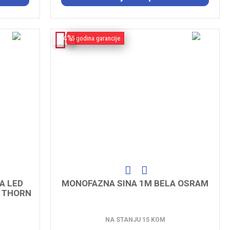
-14%
5 godina garancije
A LED
MONOFAZNA SINA 1M BELA OSRAM
0 THORN
NA STANJU 15 KOM