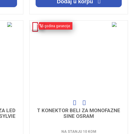
Dodaj u korpu
-11%
5 godina garancije
ZA LED
T KONEKTOR BELI ZA MONOFAZNE
 SYLVIE
SINE OSRAM
NA STANJU 10 KOM