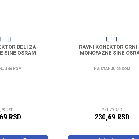
EKTOR BELI ZA
RAVNI KONEKTOR CRNI
E SINE OSRAM
MONOFAZNE SINE OSR
NJU 40 KOM
NA STANJU 28 KOM
,79 RSD
261,79 RSD
,69 RSD
230,69 RSD