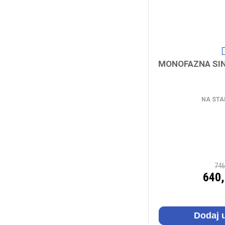
MONOFAZNA SI
NA STA
746
640
Dodaj 