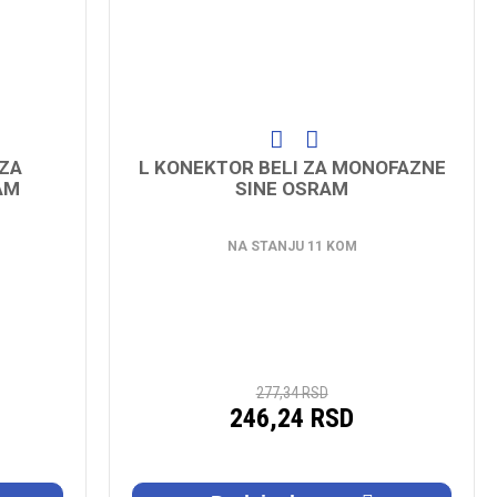
 ZA
L KONEKTOR BELI ZA MONOFAZNE
AM
SINE OSRAM
NA STANJU 11 KOM
277,34 RSD
246,24 RSD