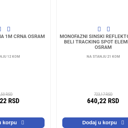
NA 1M CRNA OSRAM
MONOFAZNI SINSKI REFLEKT
BELI TRACKING SPOT ELE
OSRAM
NJU 12 KOM
NA STANJU 21 KOM
,50 RSD
723,17 RSD
,22 RSD
640,22 RSD
u korpu
Dodaj u korpu