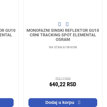
OR GU10
MONOFAZNI SINSKI REFLEKTOR GU10
MENTAL
CRNI TRACKING SPOT ELEMENTAL
OSRAM
NA STANJU 58 KOM
723,17 RSD
640,22 RSD
Dodaj u korpu