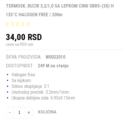
TERMOSK. BUZIR 3,2/1,0 SA LEPKOM CRNI SBRS-(3X) H
125°C HALOGEN FREE / 200m
34,00 RSD
cena sa PDV-om
ŠIFRA PROIZVODA:
W0022010
DOSTUPNOST:
249 M na stanju
Halogen free
Sa lepkom
Odnos skupljanja: 3:1
Unutrašnji prečnik: 3.2mm/1mm
Ukupna debljina zida: 0.95±0.15mm
-
+
KOLIČINA