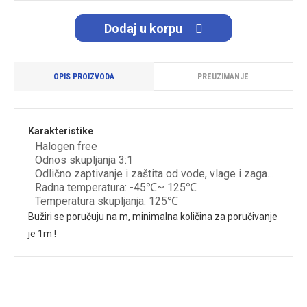
Dodaj u korpu
OPIS PROIZVODA
PREUZIMANJE
Karakteristike
Halogen free
Odnos skupljanja 3:1
Odlično zaptivanje i zaštita od vode, vlage i zagađivača
Radna temperatura: -45℃~ 125℃
Temperatura skupljanja: 125℃
Bužiri se poručuju na m, minimalna količina za poručivanje
je 1m !