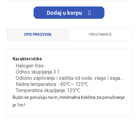
Dodaj u korpu
OPIS PROIZVODA
PREUZIMANJE
Karakteristike
Halogen free
Odnos skupljanja 3:1
Odlično zaptivanje i zaštita od vode, vlage i zagađivača
Radna temperatura: -45℃~ 125℃
Temperatura skupljanja: 125℃
Bužiri se poručuju na m, minimalna količina za poručivanje
je 1m !