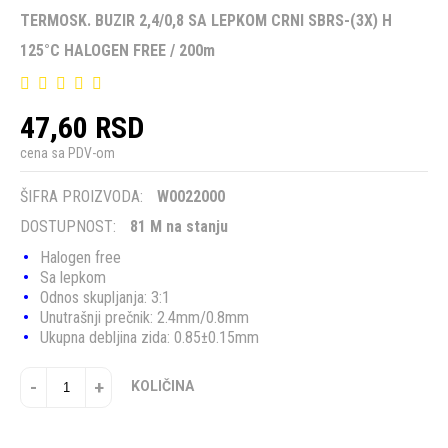
TERMOSK. BUZIR 2,4/0,8 SA LEPKOM CRNI SBRS-(3X) H
125°C HALOGEN FREE / 200m
47,60 RSD
cena sa PDV-om
ŠIFRA PROIZVODA:
W0022000
DOSTUPNOST:
81 M na stanju
Halogen free
Sa lepkom
Odnos skupljanja: 3:1
Unutrašnji prečnik: 2.4mm/0.8mm
Ukupna debljina zida: 0.85±0.15mm
-
+
KOLIČINA