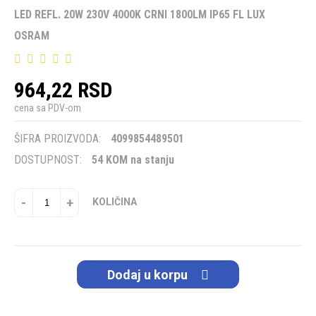
LED REFL. 20W 230V 4000K CRNI 1800LM IP65 FL LUX
OSRAM
964,22 RSD
cena sa PDV-om
ŠIFRA PROIZVODA:
4099854489501
DOSTUPNOST:
54 KOM na stanju
-
+
KOLIČINA
Dodaj u korpu