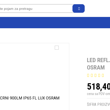
LED REFL
OSRAM
518,4
cena sa PDV-o
ŠIFRA PROIZV