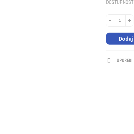
DOSTUPNOST
-
+
Dodaj
UPOREDI