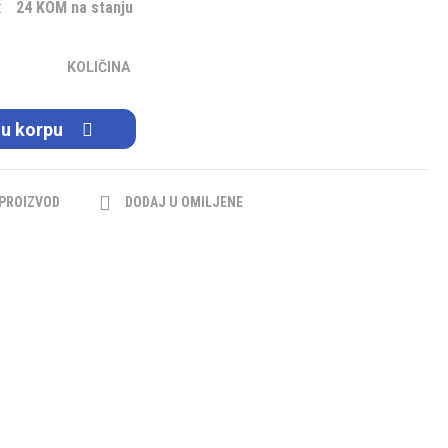
:
24 KOM na stanju
KOLIČINA
 u korpu
 PROIZVOD
DODAJ U OMILJENE