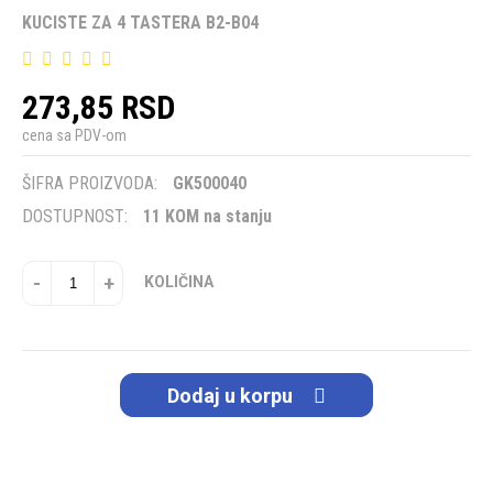
KUCISTE ZA 4 TASTERA B2-B04
273,85 RSD
cena sa PDV-om
ŠIFRA PROIZVODA:
GK500040
DOSTUPNOST:
11 KOM na stanju
-
+
KOLIČINA
Dodaj u korpu