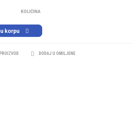
KOLIČINA
 u korpu
 PROIZVOD
DODAJ U OMILJENE