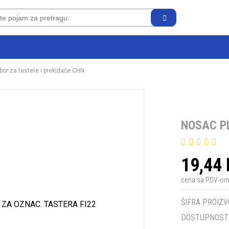
ibor za tastere i prekidače CHN
NOSAC PL
19,44
cena sa PDV-o
ŠIFRA PROIZV
DOSTUPNOST