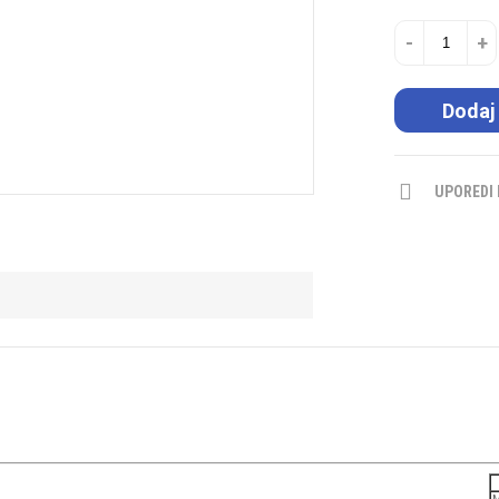
-
+
Dodaj
UPOREDI