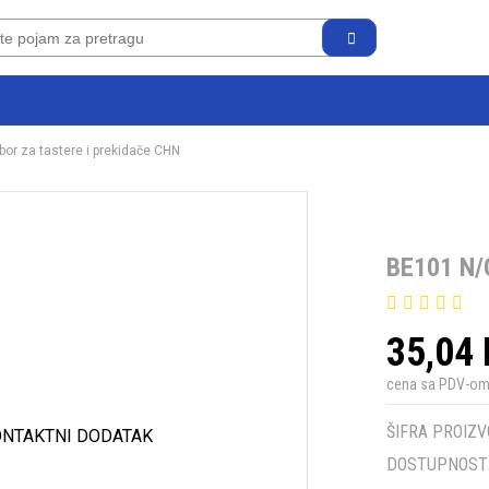
ibor za tastere i prekidače CHN
BE101 N
35,04
cena sa PDV-o
ŠIFRA PROIZV
DOSTUPNOST