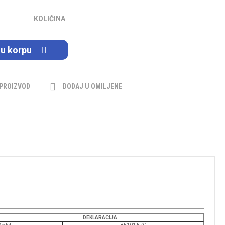
KOLIČINA
 u korpu
 PROIZVOD
DODAJ U OMILJENE
DEKLARACIJA