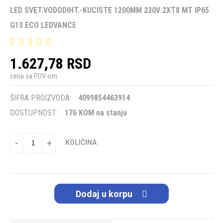
LED SVET.VODODIHT.-KUCISTE 1200MM 230V 2XT8 MT IP65
G13 ECO LEDVANCE
1.627,78 RSD
cena sa PDV-om
ŠIFRA PROIZVODA:
4099854463914
DOSTUPNOST:
176 KOM na stanju
-
+
KOLIČINA
Dodaj u korpu