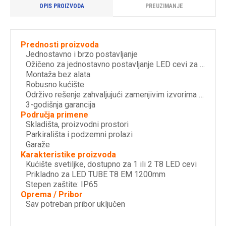
OPIS PROIZVODA
PREUZIMANJE
Prednosti proizvoda
Jednostavno i brzo postavljanje
Ožičeno za jednostavno postavljanje LED cevi za mrežni napon (EM)
Montaža bez alata
Robusno kućište
Održivo rešenje zahvaljujući zamenjivim izvorima svetla
3-godišnja garancija
Područja primene
Skladišta, proizvodni prostori
Parkirališta i podzemni prolazi
Garaže
Karakteristike proizvoda
Kućište svetiljke, dostupno za 1 ili 2 T8 LED cevi
Prikladno za LED TUBE T8 EM 1200mm
Stepen zaštite: IP65
Oprema / Pribor
Sav potreban pribor uključen