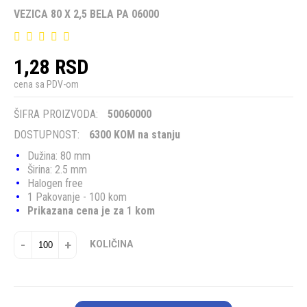
VEZICA 80 X 2,5 BELA PA 06000
1,28 RSD
cena sa PDV-om
ŠIFRA PROIZVODA:
50060000
DOSTUPNOST:
6300 KOM na stanju
Dužina: 80 mm
Širina: 2.5 mm
Halogen free
1 Pakovanje - 100 kom
Prikazana cena je za 1 kom
-
+
KOLIČINA