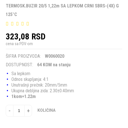
TERMOSK.BUZIR 20/5 1,22m SA LEPKOM CRNI SBRS-(4X) G
125°C
323,08 RSD
cena sa PDV-om
ŠIFRA PROIZVODA:
W0060020
DOSTUPNOST:
64 KOM na stanju
Sa lepkom
Odnos skupljanja: 4:1
Unutrašnji prečnik: 20mm/5mm
Ukupna debljina zida: 2.30±0.40mm
1kom=1.22m
-
+
KOLIČINA