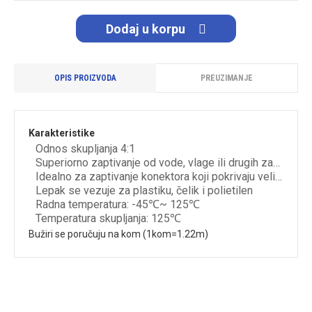
Dodaj u korpu
OPIS PROIZVODA
PREUZIMANJE
Karakteristike
Odnos skupljanja 4:1
Superiorno zaptivanje od vode, vlage ili drugih zagađivača
Idealno za zaptivanje konektora koji pokrivaju velike razlike u prečniku
Lepak se vezuje za plastiku, čelik i polietilen
Radna temperatura: -45℃~ 125℃
Temperatura skupljanja: 125℃
Bužiri se poručuju na kom (1kom=1.22m)