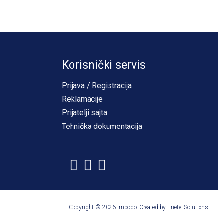
Korisnički servis
Prijava / Registracija
Reklamacije
Prijatelji sajta
Tehnička dokumentacija
Copyright © 2026 Impoqo.
Created by
Enetel Solutions