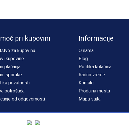
moć pri kupovini
Informacije
tstvo za kupovinu
O nama
ovi kupovine
Blog
in plaćanja
Politika kolačića
in isporuke
Radno vreme
tika privatnosti
Kontakt
va potrošača
Prodajna mesta
icanje od odgovornosti
Mapa sajta