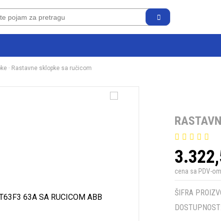
pke
·
Rastavne sklopke sa ručicom
RASTAVN
3.322
cena sa PDV-o
ŠIFRA PROIZV
DOSTUPNOST