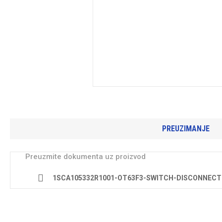
PREUZIMANJE
Preuzmite dokumenta uz proizvod
1SCA105332R1001-OT63F3-SWITCH-DISCONNECT