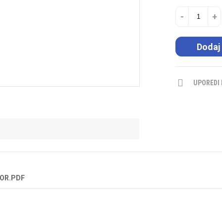
-
+
Dodaj
UPOREDI
OR.PDF