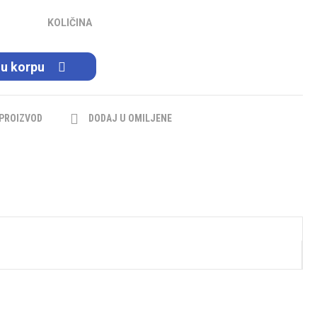
KOLIČINA
 u korpu
 PROIZVOD
DODAJ U OMILJENE