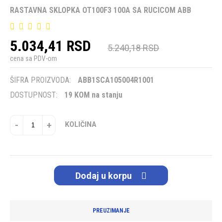
RASTAVNA SKLOPKA OT100F3 100A SA RUCICOM ABB
5.034,41 RSD
5.240,18 RSD
cena sa PDV-om
ŠIFRA PROIZVODA:
ABB1SCA105004R1001
DOSTUPNOST:
19 KOM na stanju
-
+
KOLIČINA
Dodaj u korpu
PREUZIMANJE