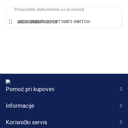
Preuzmite dokumenta uz proizvod
1SCA105004R1001-OT100F3-SWITCH-DISCONNECTOR.PDF
Pomoć pri kupovini
Informacije
Korisnički servis