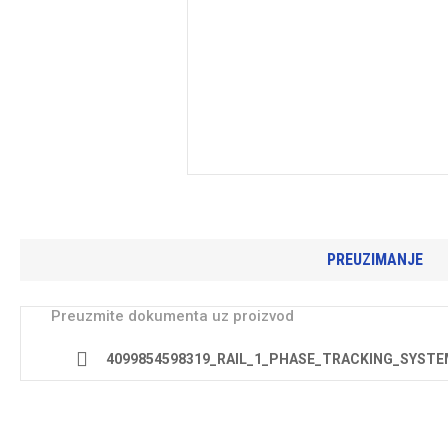
PREUZIMANJE
Preuzmite dokumenta uz proizvod
4099854598319_RAIL_1_PHASE_TRACKING_SYST