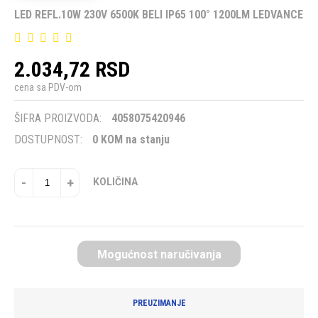
LED REFL.10W 230V 6500K BELI IP65 100° 1200LM LEDVANCE
2.034,72 RSD
cena sa PDV-om
ŠIFRA PROIZVODA:
4058075420946
DOSTUPNOST:
0 KOM na stanju
-
+
KOLIČINA
Mogućnost naručivanja
PREUZIMANJE