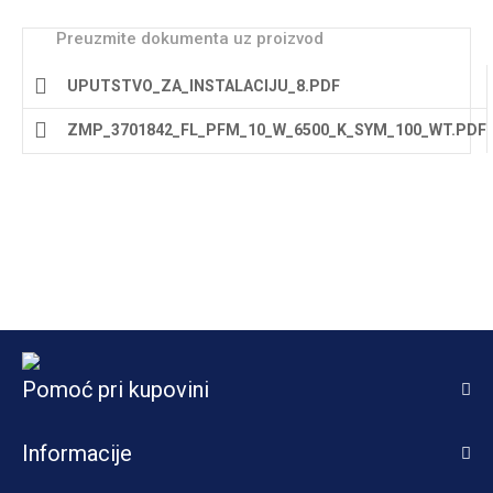
Preuzmite dokumenta uz proizvod
UPUTSTVO_ZA_INSTALACIJU_8.PDF
ZMP_3701842_FL_PFM_10_W_6500_K_SYM_100_WT.PDF
Pomoć pri kupovini
Informacije