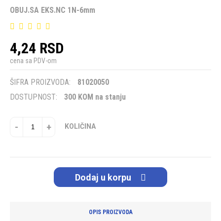
OBUJ.SA EKS.NC 1N-6mm
4,24 RSD
cena sa PDV-om
ŠIFRA PROIZVODA:
81020050
DOSTUPNOST:
300 KOM na stanju
-
+
KOLIČINA
Dodaj u korpu
OPIS PROIZVODA