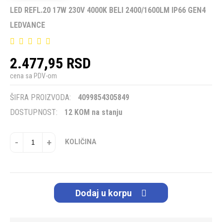
LED REFL.20 17W 230V 4000K BELI 2400/1600LM IP66 GEN4
LEDVANCE
2.477,95 RSD
cena sa PDV-om
ŠIFRA PROIZVODA:
4099854305849
DOSTUPNOST:
12 KOM na stanju
-
+
KOLIČINA
Dodaj u korpu