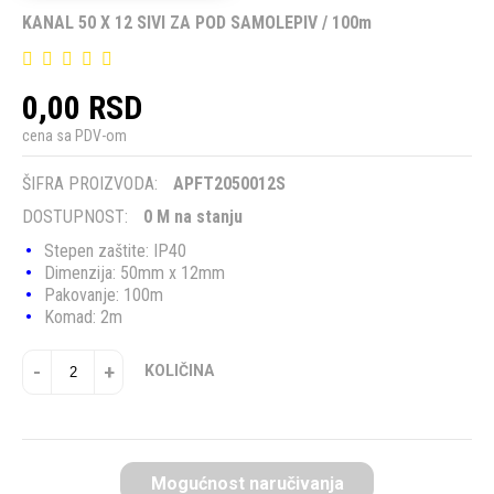
KANAL 50 X 12 SIVI ZA POD SAMOLEPIV / 100m
0,00 RSD
cena sa PDV-om
ŠIFRA PROIZVODA:
APFT2050012S
DOSTUPNOST:
0 M na stanju
Stepen zaštite: IP40
Dimenzija: 50mm x 12mm
Pakovanje: 100m
Komad: 2m
-
+
KOLIČINA
Mogućnost naručivanja