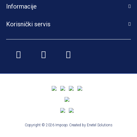
Informacije
Korisnički servis
Copyright © 2026 Impoqo.
Created by
Enetel Solutions