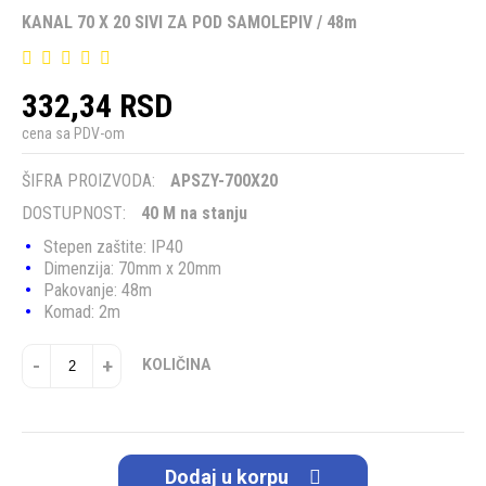
KANAL 70 X 20 SIVI ZA POD SAMOLEPIV / 48m
332,34 RSD
cena sa PDV-om
ŠIFRA PROIZVODA:
APSZY-700X20
DOSTUPNOST:
40 M na stanju
Stepen zaštite: IP40
Dimenzija: 70mm x 20mm
Pakovanje: 48m
Komad: 2m
-
+
KOLIČINA
Dodaj u korpu