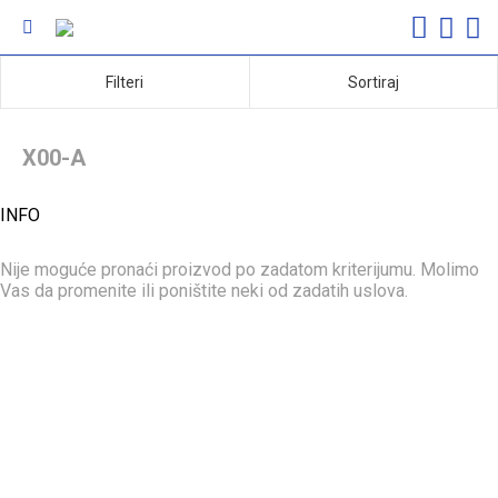
Filteri
Sortiraj
X00-A
INFO
Nije moguće pronaći proizvod po zadatom kriterijumu. Molimo
Vas da promenite ili poništite neki od zadatih uslova.