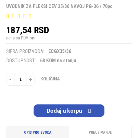
UVODNIK ZA FLEKSI CEV 35/36 NAVOJ PG-36 / 70pc
187,54 RSD
cena sa PDV-om
ŠIFRA PROIZVODA:
ECGX35/36
DOSTUPNOST:
68 KOM na stanju
-
+
KOLIČINA
Dodaj u korpu
OPIS PROIZVODA
PREUZIMANJE