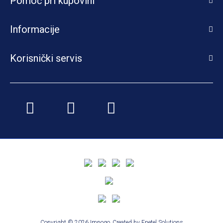
Pomoć pri kupovini
Informacije
Korisnički servis
Copyright © 2026 Impoqo.
Created by
Enetel Solutions