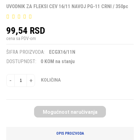
UVODNIK ZA FLEKSI CEV 16/11 NAVOJ PG-11 CRNI / 350pc
99,54 RSD
cena sa PDV-om
ŠIFRA PROIZVODA:
ECGX16/11N
DOSTUPNOST:
0 KOM na stanju
-
+
KOLIČINA
Mogućnost naručivanja
OPIS PROIZVODA