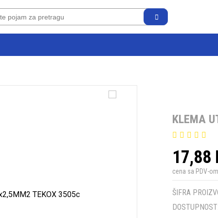
KLEMA U
17,88
cena sa PDV-o
ŠIFRA PROIZV
DOSTUPNOST