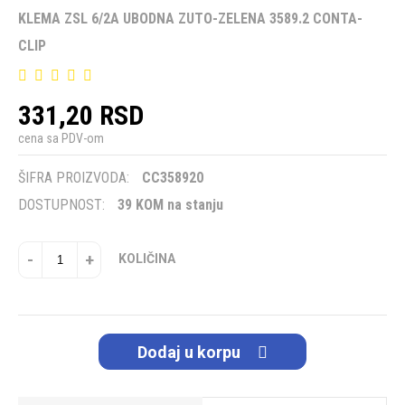
KLEMA ZSL 6/2A UBODNA ZUTO-ZELENA 3589.2 CONTA-
CLIP
331,20 RSD
cena sa PDV-om
ŠIFRA PROIZVODA:
CC358920
DOSTUPNOST:
39 KOM na stanju
-
+
KOLIČINA
Dodaj u korpu