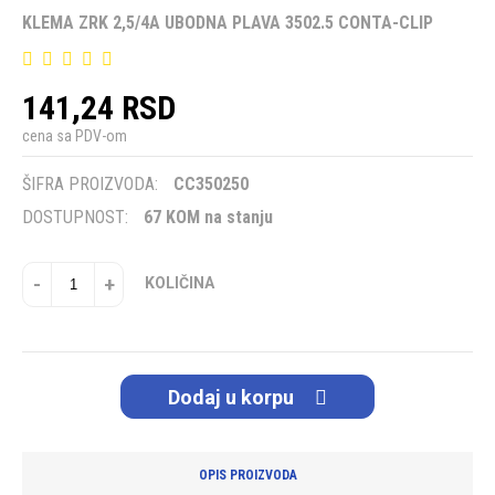
KLEMA ZRK 2,5/4A UBODNA PLAVA 3502.5 CONTA-CLIP
141,24 RSD
cena sa PDV-om
ŠIFRA PROIZVODA:
CC350250
DOSTUPNOST:
67 KOM na stanju
-
+
KOLIČINA
Dodaj u korpu
OPIS PROIZVODA