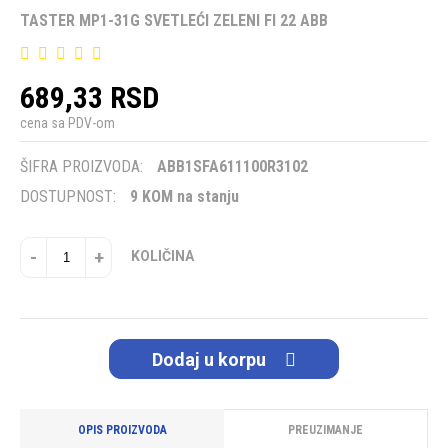
TASTER MP1-31G SVETLEĆI ZELENI FI 22 ABB
689,33 RSD
cena sa PDV-om
ŠIFRA PROIZVODA:
ABB1SFA611100R3102
DOSTUPNOST:
9 KOM na stanju
-
+
KOLIČINA
Dodaj u korpu
OPIS PROIZVODA
PREUZIMANJE