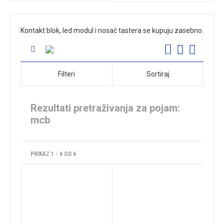
Kontakt blok, led modul i nosač tastera se kupuju zasebno.