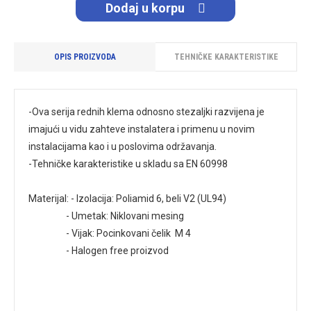
Dodaj u korpu
OPIS PROIZVODA
TEHNIČKE KARAKTERISTIKE
-Ova serija rednih klema odnosno stezaljki razvijena je
imajući u vidu zahteve instalatera i primenu u novim
instalacijama kao i u poslovima održavanja.
-Tehničke karakteristike u skladu sa EN 60998
Materijal: - Izolacija: Poliamid 6, beli V2 (UL94)
- Umetak: Niklovani mesing
- Vijak: Pocinkovani čelik M 4
- Halogen free proizvod