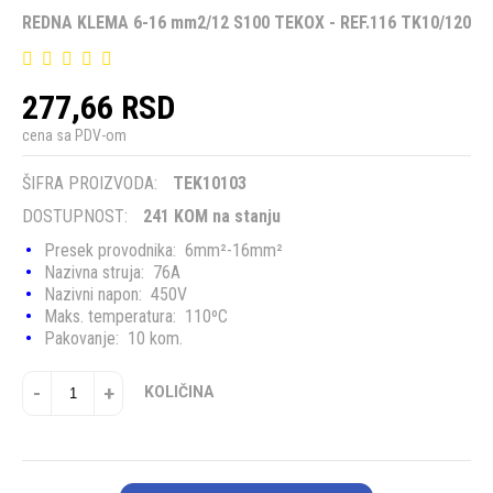
REDNA KLEMA 6-16 mm2/12 S100 TEKOX - REF.116 TK10/120
277,66 RSD
cena sa PDV-om
ŠIFRA PROIZVODA:
TEK10103
DOSTUPNOST:
241 KOM na stanju
Presek provodnika: 6mm²-16mm²
Nazivna struja: 76A
Nazivni napon: 450V
Maks. temperatura: 110ºC
Pakovanje: 10 kom.
-
+
KOLIČINA