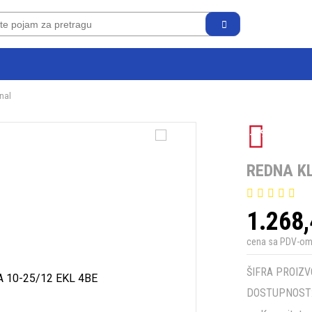
nal
-5%
REDNA KL
1.268
cena sa PDV-o
ŠIFRA PROIZV
DOSTUPNOST