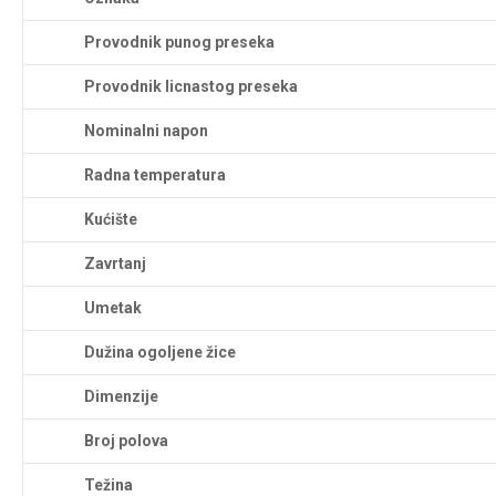
Provodnik punog preseka
Provodnik licnastog preseka
Nominalni napon
Radna temperatura
Kućište
Zavrtanj
Umetak
Dužina ogoljene žice
Dimenzije
Broj polova
Težina