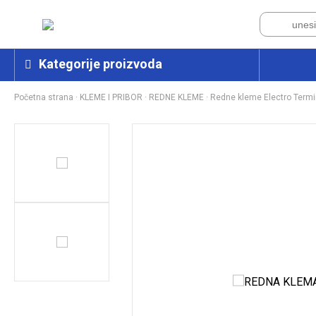
Kategorije proizvoda
Početna strana
·
KLEME I PRIBOR
·
REDNE KLEME
·
Redne kleme Electro Termi