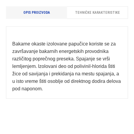
OPIS PROIZVODA
TEHNIČKE KARAKTERISTIKE
Bakarne okaste izolovane papučice koriste se za
završavanje bakarnih energetskih provodnika
različitog poprečnog preseka. Spajanje se vrši
lemljenjem. Izolovani deo od polivinil-hlorida štiti
žice od savijanja i prekidanja na mestu spajanja, a
u isto vreme štiti osoblje od direktnog dodira delova
pod naponom.